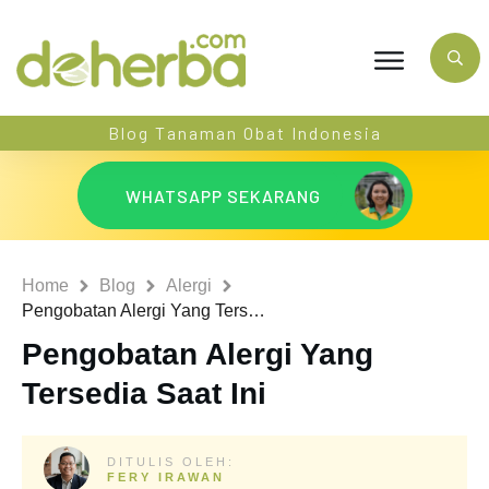
Blog Tanaman Obat Indonesia
WHATSAPP SEKARANG
Home
Blog
Alergi
Pengobatan Alergi Yang Tersedia Saat Ini
Pengobatan Alergi Yang
Tersedia Saat Ini
DITULIS OLEH:
FERY IRAWAN