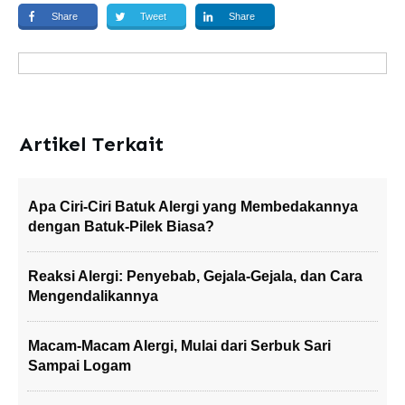
Share
Tweet
Share
Artikel Terkait
Apa Ciri-Ciri Batuk Alergi yang Membedakannya
dengan Batuk-Pilek Biasa?
Reaksi Alergi: Penyebab, Gejala-Gejala, dan Cara
Mengendalikannya
Macam-Macam Alergi, Mulai dari Serbuk Sari
Sampai Logam