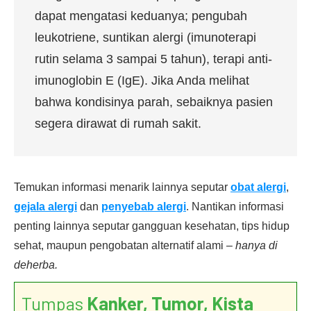
dapat mengatasi keduanya; pengubah
leukotriene, suntikan alergi (imunoterapi
rutin selama 3 sampai 5 tahun), terapi anti-
imunoglobin E (IgE). Jika Anda melihat
bahwa kondisinya parah, sebaiknya pasien
segera dirawat di rumah sakit.
Temukan informasi menarik lainnya seputar
obat alergi
,
gejala alergi
dan
penyebab alergi
. Nantikan informasi
penting lainnya seputar gangguan kesehatan, tips hidup
sehat, maupun pengobatan alternatif alami –
hanya di
deherba.
Tumpas
Kanker, Tumor, Kista