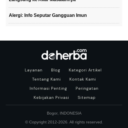
Alergi: Info Seputar Gangguan Imun
Layanan
Blog
Kategori Artikel
Tentang Kami
Kontak Kami
Informasi Penting
Peringatan
Kebijakan Privasi
Sitemap
Bogor, INDONESIA
© Copyright 2012-
2026
. All rights reserved.