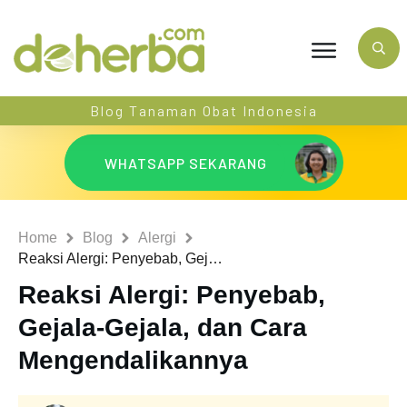
Blog Tanaman Obat Indonesia
WHATSAPP SEKARANG
Home
Blog
Alergi
Reaksi Alergi: Penyebab, Gejala-Gejala, dan Cara Mengendalikannya
Reaksi Alergi: Penyebab,
Gejala-Gejala, dan Cara
Mengendalikannya