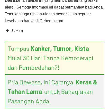
Demikianlah artikel ini yang membahas tentang reaksi
alergi. Semoga informasi ini dapat bermanfaat bagi Anda.
Temukan juga ulasan-ulasan menarik lain seputar
kesehatan hanya di Deherba.com.
Sumber
Tumpas
Kanker, Tumor, Kista
Mulai 30 Hari Tanpa Kemoterapi
dan Pembedahan?!
Pria Dewasa, Ini Caranya ‘
Keras &
Tahan Lama
’ untuk Bahagiakan
Pasangan Anda.