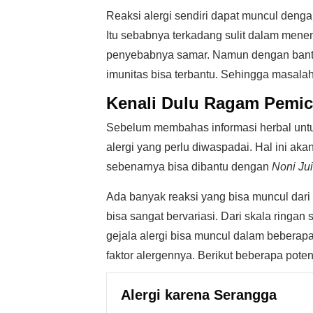
Reaksi alergi sendiri dapat muncul deng
Itu sebabnya terkadang sulit dalam menen
penyebabnya samar. Namun dengan bantua
imunitas bisa terbantu. Sehingga masalah
Kenali Dulu Ragam Pemic
Sebelum membahas informasi herbal untu
alergi yang perlu diwaspadai. Hal ini a
sebenarnya bisa dibantu dengan
Noni Ju
Ada banyak reaksi yang bisa muncul dari 
bisa sangat bervariasi. Dari skala ring
gejala alergi bisa muncul dalam beberapa
faktor alergennya. Berikut beberapa poten
Alergi karena Serangga