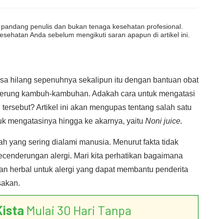
dut pandang penulis dan bukan tenaga kesehatan profesional.
esehatan Anda sebelum mengikuti saran apapun di artikel ini.
isa hilang sepenuhnya sekalipun itu dengan bantuan obat
cenderung kambuh-kambuhan. Adakah cara untuk mengatasi
ersebut? Artikel ini akan mengupas tentang salah satu
ntuk mengatasinya hingga ke akarnya, yaitu
Noni juice.
h yang sering dialami manusia. Menurut fakta tidak
ecenderungan alergi. Mari kita perhatikan bagaimana
n herbal untuk alergi yang dapat membantu penderita
sakan.
Kista
Mulai 30 Hari Tanpa