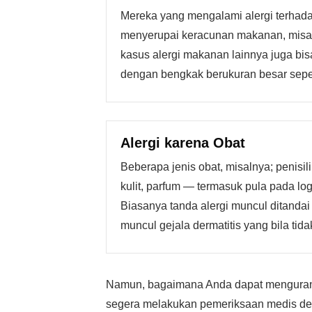
Mereka yang mengalami alergi terhada
menyerupai keracunan makanan, misal
kasus alergi makanan lainnya juga bis
dengan bengkak berukuran besar seper
Alergi karena Obat
Beberapa jenis obat, misalnya; penisili
kulit, parfum — termasuk pula pada log
Biasanya tanda alergi muncul ditandai
muncul gejala dermatitis yang bila tida
Namun, bagaimana Anda dapat mengurangi 
segera melakukan pemeriksaan medis den