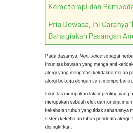
Kemoterapi dan Pembed
Pria Dewasa, Ini Caranya ‘
Bahagiakan Pasangan An
Pada dasarnya,
Noni Juice
sebagai herbal
imunitas bawaan yang mengalami ketidak
alergi yang mengatasi ketidaknormalan p
alergi bekerja dengan cara memperbaiki pr
Imunitas merupakan faktor penting yang b
merupakan sebuah efek dari kinerja imun y
kekebalan tubuh yang tidak seharusnya mu
sistem kekebalan tubuh penderita alergi,
disingkirkan.