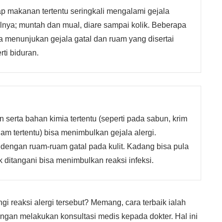
p makanan tertentu seringkali mengalami gejala
nya; muntah dan mual, diare sampai kolik. Beberapa
a menunjukan gejala gatal dan ruam yang disertai
ti biduran.
n serta bahan kimia tertentu (seperti pada sabun, krim
am tertentu) bisa menimbulkan gejala alergi.
 dengan ruam-ruam gatal pada kulit. Kadang bisa pula
k ditangani bisa menimbulkan reaksi infeksi.
reaksi alergi tersebut? Memang, cara terbaik ialah
gan melakukan konsultasi medis kepada dokter. Hal ini