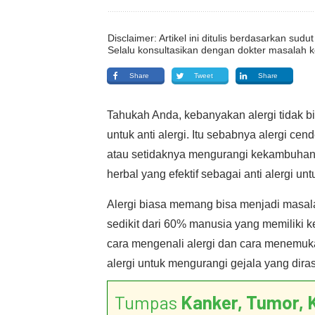
Disclaimer: Artikel ini ditulis berdasarkan su
Selalu konsultasikan dengan dokter masalah k
Share
Tweet
Share
Tahukah Anda, kebanyakan alergi tidak b
untuk anti alergi. Itu sebabnya alergi 
atau setidaknya mengurangi kekambuhan t
herbal yang efektif sebagai anti alergi u
Alergi biasa memang bisa menjadi masala
sedikit dari 60% manusia yang memiliki k
cara mengenali alergi dan cara menemuka
alergi untuk mengurangi gejala yang dira
Tumpas
Kanker, Tumor, 