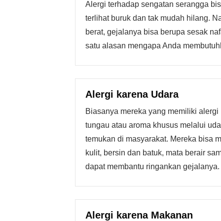
Alergi terhadap sengatan serangga b
terlihat buruk dan tak mudah hilang. N
berat, gejalanya bisa berupa sesak naf
satu alasan mengapa Anda membutuhkan
Alergi karena Udara
Biasanya mereka yang memiliki alergi 
tungau atau aroma khusus melalui udar
temukan di masyarakat. Mereka bisa m
kulit, bersin dan batuk, mata berair sa
dapat membantu ringankan gejalanya.
Alergi karena Makanan