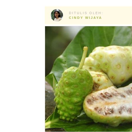
DITULIS OLEH:
CINDY WIJAYA