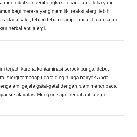
isa menimbulkan pembengkakan pada area luka yang
amun bagi mereka yang memiliki reaksi alergi lebih
as, dada sakit, lebam-lebam sampai mual. Itulah salah
 herbal anti alergi.
ini terjadi karena kontaminasi serbuk bunga, debu,
a. Alergi terhadap udara dingin juga banyak Anda
engalami gejala gatal-gatal dengan ruam merah pada
mpai sesak nafas. Mungkin saja, herbal anti alergi