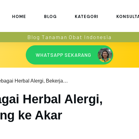
HOME
BLOG
KATEGORI
KONSULT
Blog Tanaman Obat Indonesia
WHATSAPP SEKARANG
Noni Juice sebagai Herbal Alergi, Bekerja Langsung ke Akar Masalahnya
gai Herbal Alergi,
ng ke Akar