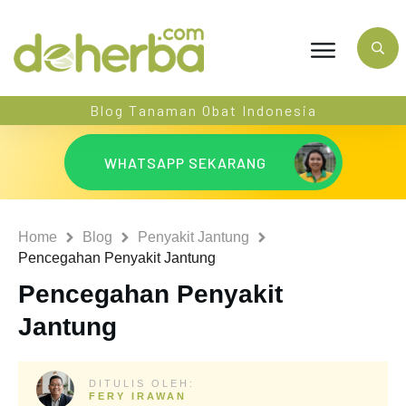
Blog Tanaman Obat Indonesia
WHATSAPP SEKARANG
Home
Blog
Penyakit Jantung
Pencegahan Penyakit Jantung
Pencegahan Penyakit
Jantung
DITULIS OLEH:
FERY IRAWAN