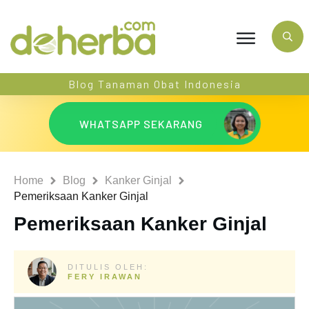
Blog Tanaman Obat Indonesia
WHATSAPP SEKARANG
Home
Blog
Kanker Ginjal
Pemeriksaan Kanker Ginjal
Pemeriksaan Kanker Ginjal
DITULIS OLEH:
FERY IRAWAN