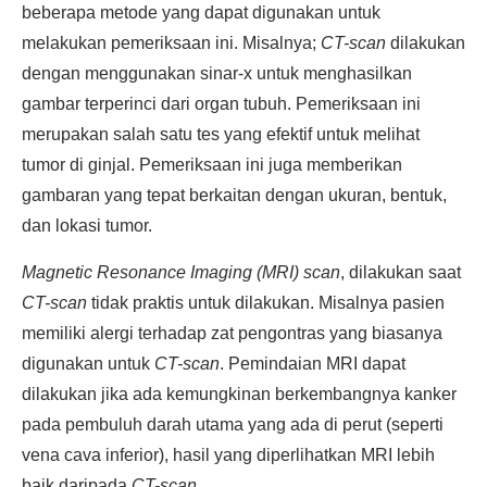
beberapa metode yang dapat digunakan untuk
melakukan pemeriksaan ini. Misalnya;
CT-scan
dilakukan
dengan menggunakan sinar-x untuk menghasilkan
gambar terperinci dari organ tubuh. Pemeriksaan ini
merupakan salah satu tes yang efektif untuk melihat
tumor di ginjal. Pemeriksaan ini juga memberikan
gambaran yang tepat berkaitan dengan ukuran, bentuk,
dan lokasi tumor.
Magnetic Resonance Imaging (MRI) scan
, dilakukan saat
CT-scan
tidak praktis untuk dilakukan. Misalnya pasien
memiliki alergi terhadap zat pengontras yang biasanya
digunakan untuk
CT-scan
. Pemindaian MRI dapat
dilakukan jika ada kemungkinan berkembangnya kanker
pada pembuluh darah utama yang ada di perut (seperti
vena cava inferior), hasil yang diperlihatkan MRI lebih
baik daripada
CT-scan
.