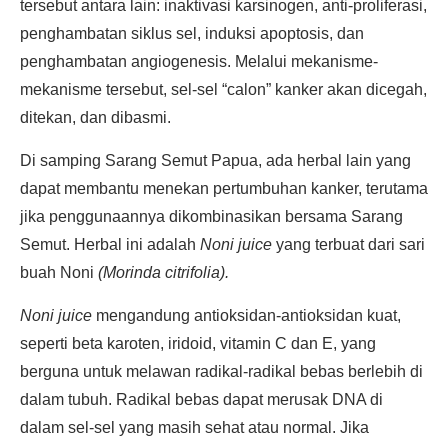
tersebut antara lain: inaktivasi karsinogen, anti-proliferasi,
penghambatan siklus sel, induksi apoptosis, dan
penghambatan angiogenesis. Melalui mekanisme-
mekanisme tersebut, sel-sel “calon” kanker akan dicegah,
ditekan, dan dibasmi.
Di samping Sarang Semut Papua, ada herbal lain yang
dapat membantu menekan pertumbuhan kanker, terutama
jika penggunaannya dikombinasikan bersama Sarang
Semut. Herbal ini adalah
Noni juice
yang terbuat dari sari
buah Noni
(Morinda citrifolia).
Noni juice
mengandung antioksidan-antioksidan kuat,
seperti beta karoten, iridoid, vitamin C dan E, yang
berguna untuk melawan radikal-radikal bebas berlebih di
dalam tubuh. Radikal bebas dapat merusak DNA di
dalam sel-sel yang masih sehat atau normal. Jika