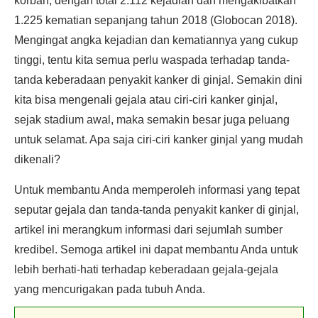
korban, dengan total 2.112 kejadian dan mengakibatkan
1.225 kematian sepanjang tahun 2018 (Globocan 2018).
Mengingat angka kejadian dan kematiannya yang cukup
tinggi, tentu kita semua perlu waspada terhadap tanda-
tanda keberadaan penyakit kanker di ginjal. Semakin dini
kita bisa mengenali gejala atau ciri-ciri kanker ginjal,
sejak stadium awal, maka semakin besar juga peluang
untuk selamat. Apa saja ciri-ciri kanker ginjal yang mudah
dikenali?
Untuk membantu Anda memperoleh informasi yang tepat
seputar gejala dan tanda-tanda penyakit kanker di ginjal,
artikel ini merangkum informasi dari sejumlah sumber
kredibel. Semoga artikel ini dapat membantu Anda untuk
lebih berhati-hati terhadap keberadaan gejala-gejala
yang mencurigakan pada tubuh Anda.