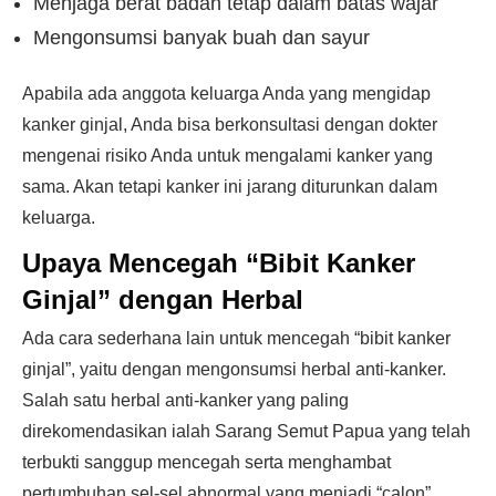
Menjaga berat badan tetap dalam batas wajar
Mengonsumsi banyak buah dan sayur
Apabila ada anggota keluarga Anda yang mengidap
kanker ginjal, Anda bisa berkonsultasi dengan dokter
mengenai risiko Anda untuk mengalami kanker yang
sama. Akan tetapi kanker ini jarang diturunkan dalam
keluarga.
Upaya Mencegah “Bibit Kanker
Ginjal” dengan Herbal
Ada cara sederhana lain untuk mencegah “bibit kanker
ginjal”, yaitu dengan mengonsumsi herbal anti-kanker.
Salah satu herbal anti-kanker yang paling
direkomendasikan ialah Sarang Semut Papua yang telah
terbukti sanggup mencegah serta menghambat
pertumbuhan sel-sel abnormal yang menjadi “calon”