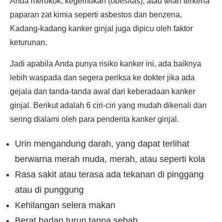
Anda merokok, kegemukan (obesitas), atau telah terkena
paparan zat kimia seperti asbestos dan benzena.
Kadang-kadang kanker ginjal juga dipicu oleh faktor
keturunan.
Jadi apabila Anda punya risiko kanker ini, ada baiknya
lebih waspada dan segera periksa ke dokter jika ada
gejala dan tanda-tanda awal dari keberadaan kanker
ginjal. Berikut adalah 6 ciri-ciri yang mudah dikenali dan
sering dialami oleh para penderita kanker ginjal.
Urin mengandung darah, yang dapat terlihat
berwarna merah muda, merah, atau seperti kola
Rasa sakit atau terasa ada tekanan di pinggang
atau di punggung
Kehilangan selera makan
Berat badan turun tanpa sebab