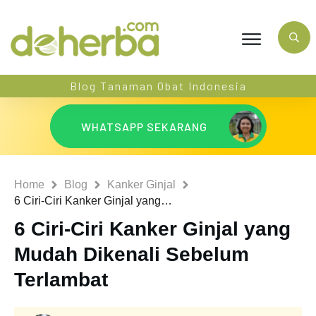
Blog Tanaman Obat Indonesia
WHATSAPP SEKARANG
Home
Blog
Kanker Ginjal
6 Ciri-Ciri Kanker Ginjal yang Mudah Dikenali Sebelum Terlambat
6 Ciri-Ciri Kanker Ginjal yang
Mudah Dikenali Sebelum
Terlambat