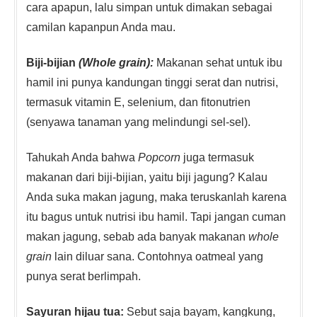
cara apapun, lalu simpan untuk dimakan sebagai
camilan kapanpun Anda mau.
Biji-bijian
(Whole grain):
Makanan sehat untuk ibu
hamil ini punya kandungan tinggi serat dan nutrisi,
termasuk vitamin E, selenium, dan fitonutrien
(senyawa tanaman yang melindungi sel-sel).
Tahukah Anda bahwa
Popcorn
juga termasuk
makanan dari biji-bijian, yaitu biji jagung? Kalau
Anda suka makan jagung, maka teruskanlah karena
itu bagus untuk nutrisi ibu hamil. Tapi jangan cuman
makan jagung, sebab ada banyak makanan
whole
grain
lain diluar sana. Contohnya oatmeal yang
punya serat berlimpah.
Sayuran hijau tua:
Sebut saja bayam, kangkung,