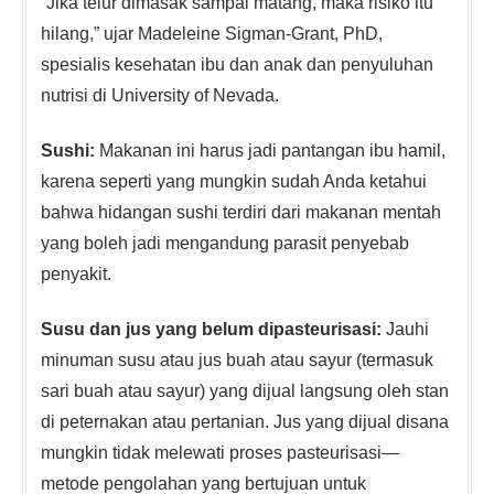
“Jika telur dimasak sampai matang, maka risiko itu
hilang,” ujar Madeleine Sigman-Grant, PhD,
spesialis kesehatan ibu dan anak dan penyuluhan
nutrisi di University of Nevada.
Sushi:
Makanan ini harus jadi pantangan ibu hamil,
karena seperti yang mungkin sudah Anda ketahui
bahwa hidangan sushi terdiri dari makanan mentah
yang boleh jadi mengandung parasit penyebab
penyakit.
Susu dan jus yang belum dipasteurisasi:
Jauhi
minuman susu atau jus buah atau sayur (termasuk
sari buah atau sayur) yang dijual langsung oleh stan
di peternakan atau pertanian. Jus yang dijual disana
mungkin tidak melewati proses pasteurisasi—
metode pengolahan yang bertujuan untuk