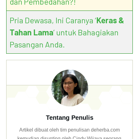
dan Pembedahan?!
Pria Dewasa, Ini Caranya ‘
Keras &
Tahan Lama
’ untuk Bahagiakan
Pasangan Anda.
Tentang Penulis
Artikel dibuat oleh tim penulisan deherba.com
kemudian disunting oleh Cindy Wijaya seorang