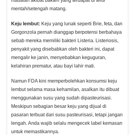
masalah akibat bakteri yang terdapat di telur
mentah/setengah matang.
Keju lembut:
Keju yang lunak seperti Brie, feta, dan
Gorgonzola pernah dianggap berpotensi berbahaya
sebab mereka memiliki bakteri Listeria. Listeriosis,
penyakit yang disebabkan oleh bakteri ini, dapat
mengalir ke janin, menyebabkan keguguran,
kelahiran prematur, atau bayi lahir mati.
Namun FDA kini memperbolehkan konsumsi keju
lembut selama masa kehamilan, asalkan itu dibuat
menggunakan susu yang sudah dipasteurisasi.
Meskipun sebagian besar keju yang dijual di
pasaran terbuat dari susu pasteurisasi, tetapi jangan
lengah. Anda wajib selalu mengecek label kemasan
untuk memastikannya.