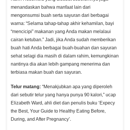
menandaskan bahwa manfaat lain dari
mengonsumsi buah serta sayuran dari berbagai
warna: “Selama tahap-tahap akhir kehamilan, bayi
“mencicipi” makanan yang Anda makan melalaui
cairan ketuban.” Jadi, jika Anda sudah memberikan
buah hati Anda berbagai buah-buahan dan sayuran
sehat selagi dia masih di dalam rahim, kemungkinan
nantinya dia akan lebih gampang menerima dan
terbiasa makan buah dan sayuran.
Telur matang:
“Menakjubkan apa yang diperoleh
dari sebutir telur yang hanya punya 90 kalori,” ucap
Elizabeth Ward, ahli diet dan penulis buku ‘Expecy
the Best, Your Guide to Healthy Eating Before,
During, and After Pregnancy’.