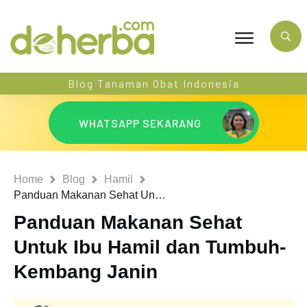
Blog Tanaman Obat Indonesia
WHATSAPP SEKARANG
Home
Blog
Hamil
Panduan Makanan Sehat Untuk Ibu Hamil dan Tumbuh-Kembang Janin
Panduan Makanan Sehat
Untuk Ibu Hamil dan Tumbuh-
Kembang Janin