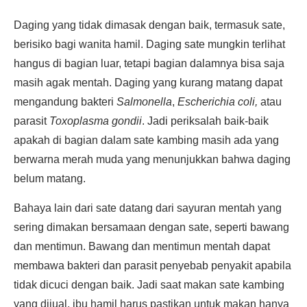
Daging yang tidak dimasak dengan baik, termasuk sate,
berisiko bagi wanita hamil. Daging sate mungkin terlihat
hangus di bagian luar, tetapi bagian dalamnya bisa saja
masih agak mentah. Daging yang kurang matang dapat
mengandung bakteri
Salmonella
,
Escherichia coli,
atau
parasit
Toxoplasma gondii
. Jadi periksalah baik-baik
apakah di bagian dalam sate kambing masih ada yang
berwarna merah muda yang menunjukkan bahwa daging
belum matang.
Bahaya lain dari sate datang dari sayuran mentah yang
sering dimakan bersamaan dengan sate, seperti bawang
dan mentimun. Bawang dan mentimun mentah dapat
membawa bakteri dan parasit penyebab penyakit apabila
tidak dicuci dengan baik. Jadi saat makan sate kambing
yang dijual, ibu hamil harus pastikan untuk makan hanya