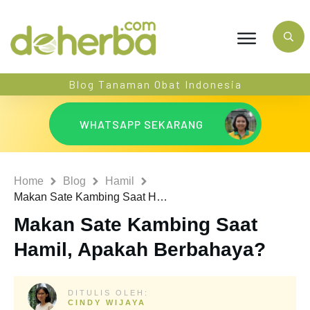
Blog Tanaman Obat Indonesia
WHATSAPP SEKARANG
Home
Blog
Hamil
Makan Sate Kambing Saat Hamil, Apakah Berbahaya?
Makan Sate Kambing Saat
Hamil, Apakah Berbahaya?
DITULIS OLEH:
CINDY WIJAYA