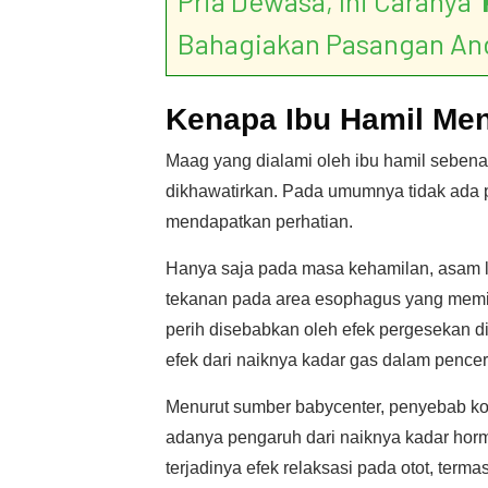
Pria Dewasa, Ini Caranya ‘
Bahagiakan Pasangan An
Kenapa Ibu Hamil Me
Maag yang dialami oleh ibu hamil sebenar
dikhawatirkan. Pada umumnya tidak ada 
mendapatkan perhatian.
Hanya saja pada masa kehamilan, asam l
tekanan pada area esophagus yang mem
perih disebabkan oleh efek pergesekan d
efek dari naiknya kadar gas dalam pencer
Menurut sumber babycenter, penyebab kond
adanya pengaruh dari naiknya kadar hor
terjadinya efek relaksasi pada otot, ter