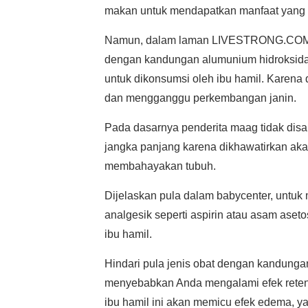
makan untuk mendapatkan manfaat yang e
Namun, dalam laman LIVESTRONG.COM An
dengan kandungan alumunium hidroksida.
untuk dikonsumsi oleh ibu hamil. Karena 
dan mengganggu perkembangan janin.
Pada dasarnya penderita maag tidak dis
jangka panjang karena dikhawatirkan ak
membahayakan tubuh.
Dijelaskan pula dalam babycenter, untuk 
analgesik seperti aspirin atau asam asetos
ibu hamil.
Hindari pula jenis obat dengan kandungan
menyebabkan Anda mengalami efek retens
ibu hamil ini akan memicu efek edema, 