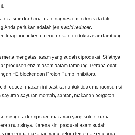
it.
an kalsium karbonat dan magnesium hidroksida tak
g Anda perlukan adalah jenis
acid reducer
.
r, terapi ini bekerja menurunkan produksi asam lambung
erta merta mengatasi asam yang sudah diproduksi. Sifatnya
njar produsen enzim asam dalam lambung. Berapa obat
ngan H2 blocker dan Proton Pump Inhibitors.
cid reducer macam ini pastikan untuk tidak mengonsumsi
 sayuran-sayuran mentah, santan, makanan bergetah
at mengurai komponen makanan yang sulit dicerna
erap nutrisinya. Karena kini produksi asam sudah
 usus menerima makanan yang belum tercerna sempurna