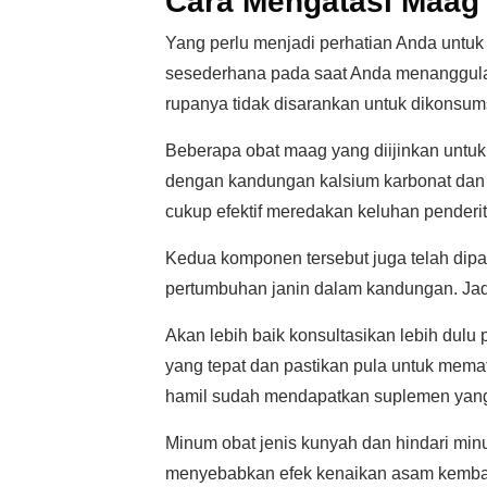
Cara Mengatasi Maag 
Yang perlu menjadi perhatian Anda untu
sesederhana pada saat Anda menanggulan
rupanya tidak disarankan untuk dikonsums
Beberapa obat maag yang diijinkan untuk
dengan kandungan kalsium karbonat dan
cukup efektif meredakan keluhan penderi
Kedua komponen tersebut juga telah dipa
pertumbuhan janin dalam kandungan. Jad
Akan lebih baik konsultasikan lebih dul
yang tepat dan pastikan pula untuk mem
hamil sudah mendapatkan suplemen yan
Minum obat jenis kunyah dan hindari min
menyebabkan efek kenaikan asam kembali