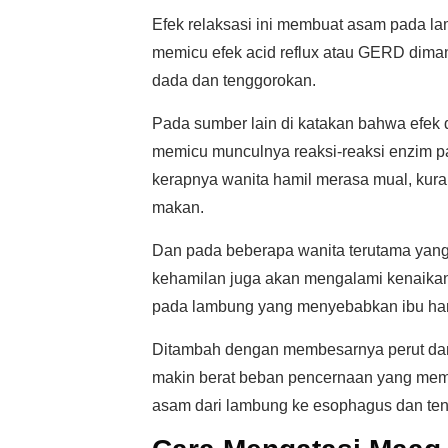
Efek relaksasi ini membuat asam pada 
memicu efek acid reflux atau GERD diman
dada dan tenggorokan.
Pada sumber lain di katakan bahwa efek 
memicu munculnya reaksi-reaksi enzim p
kerapnya wanita hamil merasa mual, kura
makan.
Dan pada beberapa wanita terutama yan
kehamilan juga akan mengalami kenaikan
pada lambung yang menyebabkan ibu ha
Ditambah dengan membesarnya perut da
makin berat beban pencernaan yang mem
asam dari lambung ke esophagus dan te