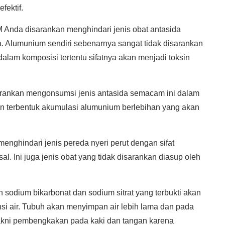
fektif.
da disarankan menghindari jenis obat antasida
 Alumunium sendiri sebenarnya sangat tidak disarankan
dalam komposisi tertentu sifatnya akan menjadi toksin
arankan mengonsumsi jenis antasida semacam ini dalam
an terbentuk akumulasi alumunium berlebihan yang akan
menghindari jenis pereda nyeri perut dengan sifat
al. Ini juga jenis obat yang tidak disarankan diasup oleh
 sodium bikarbonat dan sodium sitrat yang terbukti akan
i air. Tubuh akan menyimpan air lebih lama dan pada
yakni pembengkakan pada kaki dan tangan karena