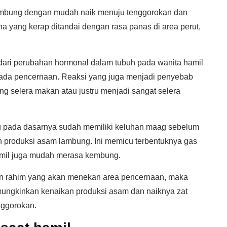
lambung dengan mudah naik menuju tenggorokan dan
a yang kerap ditandai dengan rasa panas di area perut,
dari perubahan hormonal dalam tubuh pada wanita hamil
ada pencernaan. Reaksi yang juga menjadi penyebab
ng selera makan atau justru menjadi sangat selera
g pada dasarnya sudah memiliki keluhan maag sebelum
 produksi asam lambung. Ini memicu terbentuknya gas
mil juga mudah merasa kembung.
n rahim yang akan menekan area pencernaan, maka
ungkinkan kenaikan produksi asam dan naiknya zat
nggorokan.