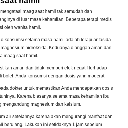
saat hamil
k mengatasi maag saat hamil tak semudah dan
ginya di luar masa kehamilan. Beberapa terapi medis
i oleh wanita hamil.
 dikonsumsi selama masa hamil adalah terapi antasida
 magnesium hidroksida. Keduanya dianggap aman dan
ta maag saat hamil.
stikan aman dan tidak memberi efek negatif terhadap
i boleh Anda konsumsi dengan dosis yang moderat.
u pada dokter untuk memastikan Anda mendapatkan dosis
atuhinya. Karena biasanya selama masa kehamilan ibu
g mengandung magnesium dan kalsium.
um air setelahnya karena akan mengurangi manfaat dan
 berulang. Lakukan ini setidaknya 1 jam sebelum