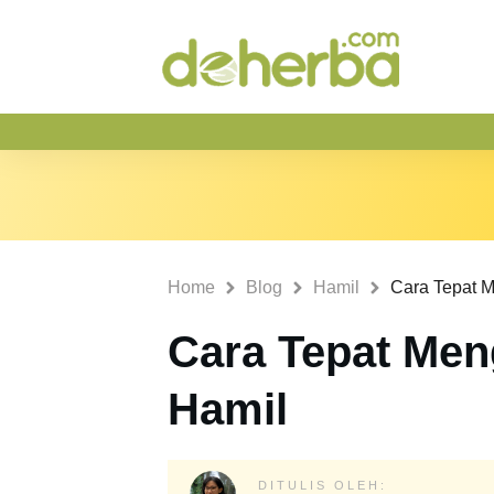
Home
Blog
Hamil
Cara Tepat M
Cara Tepat Men
Hamil
DITULIS OLEH: