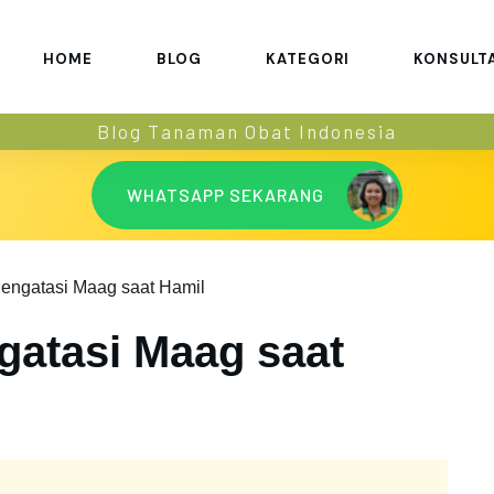
HOME
BLOG
KATEGORI
KONSULT
Blog Tanaman Obat Indonesia
WHATSAPP SEKARANG
engatasi Maag saat Hamil
gatasi Maag saat