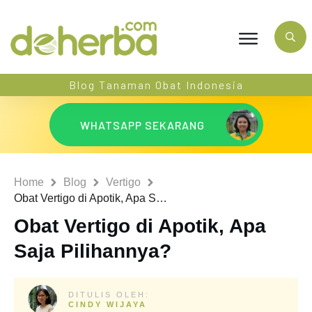
Blog Tanaman Obat Indonesia
WHATSAPP SEKARANG
Home
Blog
Vertigo
Obat Vertigo di Apotik, Apa Saja Pilihannya?
Obat Vertigo di Apotik, Apa
Saja Pilihannya?
DITULIS OLEH:
CINDY WIJAYA