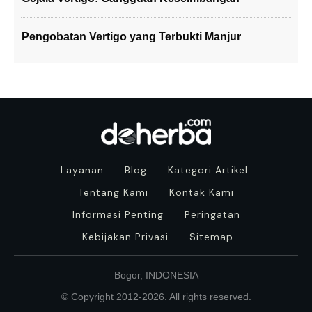
Pengobatan Vertigo yang Terbukti Manjur
Layanan
Blog
Kategori Artikel
Tentang Kami
Kontak Kami
Informasi Penting
Peringatan
Kebijakan Privasi
Sitemap
Bogor, INDONESIA
© Copyright 2012-
2026
. All rights reserved.