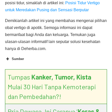
posisi tidur, simaklah di artikel ini:
Posisi Tidur Vertigo
untuk Meredakan Pusing dan Sensasi Berputar
Demikianlah artikel ini yang membahas mengenai pilihan
obat vertigo di apotik. Semoga informasi ini dapat
bermanfaat bagi Anda dan keluarga. Temukan juga
ulasan-ulasan informatif lain seputar solusi kesehatan
hanya di Deherba.com.
Sumber
Tumpas
Kanker, Tumor, Kista
Mulai 30 Hari Tanpa Kemoterapi
dan Pembedahan?!
Pria Dewasa, Ini Caranya ‘
Keras &