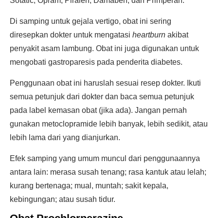
Sotatic, Opram, Piralen, Damaben, dan Primperan.
Di samping untuk gejala vertigo, obat ini sering
diresepkan dokter untuk mengatasi
heartburn
akibat
penyakit asam lambung. Obat ini juga digunakan untuk
mengobati gastroparesis pada penderita diabetes.
Penggunaan obat ini haruslah sesuai resep dokter. Ikuti
semua petunjuk dari dokter dan baca semua petunjuk
pada label kemasan obat (jika ada). Jangan pernah
gunakan metoclopramide lebih banyak, lebih sedikit, atau
lebih lama dari yang dianjurkan.
Efek samping yang umum muncul dari penggunaannya
antara lain: merasa susah tenang; rasa kantuk atau lelah;
kurang bertenaga; mual, muntah; sakit kepala,
kebingungan; atau susah tidur.