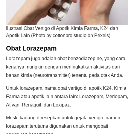
Ilustrasi Obat Vertigo di Apotik Kimia Farma, K24 dan
Apotik Lain (Photo by cottonbro studio on Pexels)
Obat Lorazepam
Lorazepam juga adalah obat benzodiazepine, yang cara
kerjanya mungkin dengan meningkatkan aktivitas dari
bahan kimia (neurotransmitter) tertentu pada otak Anda.
Untuk lorazepam, nama obat vertigo di apotik K24, Kimia
Farma atau apotik lain antara lain: Lorazepam, Merlopam,
Ativan, Renaquil, dan Loxipaz.
Meski kadang diresepkan untuk gejala vertigo, namun
lorazepam terutama digunakan untuk mengobati