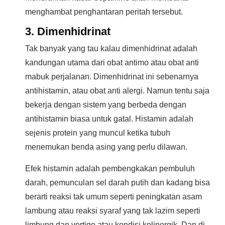
menghambat penghantaran peritah tersebut.
3. Dimenhidrinat
Tak banyak yang tau kalau dimenhidrinat adalah
kandungan utama dari obat antimo atau obat anti
mabuk perjalanan. Dimenhidrinat ini sebenarnya
antihistamin, atau obat anti alergi. Namun tentu saja
bekerja dengan sistem yang berbeda dengan
antihistamin biasa untuk gatal. Histamin adalah
sejenis protein yang muncul ketika tubuh
menemukan benda asing yang perlu dilawan.
Efek histamin adalah pembengkakan pembuluh
darah, pemunculan sel darah putih dan kadang bisa
berarti reaksi tak umum seperti peningkatan asam
lambung atau reaksi syaraf yang tak lazim seperti
limbung dan vertigo atau kondisi kolinergik. Dan di