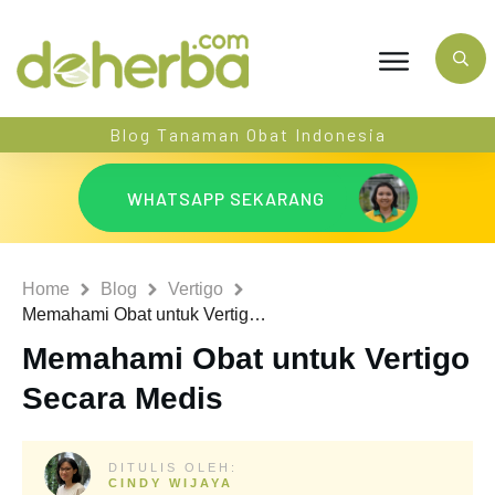
Blog Tanaman Obat Indonesia
WHATSAPP SEKARANG
Home
Blog
Vertigo
Memahami Obat untuk Vertigo Secara Medis
Memahami Obat untuk Vertigo
Secara Medis
DITULIS OLEH:
CINDY WIJAYA