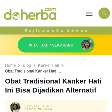
Blog Tanaman Obat Indonesia
WHATSAPP SEKARANG
Home
Blog
Kanker Hati
Obat Tradisional Kanker Hati Ini Bisa Dijadikan Alternatif
Obat Tradisional Kanker Hati
Ini Bisa Dijadikan Alternatif
DITULIS OLEH:
CINDY WIJAYA