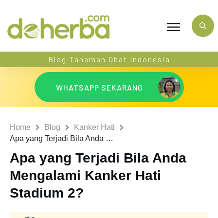
Blog Tanaman Obat Indonesia
WHATSAPP SEKARANG
Home
Blog
Kanker Hati
Apa yang Terjadi Bila Anda Mengalami Kanker Hati Stadium 2?
Apa yang Terjadi Bila Anda
Mengalami Kanker Hati
Stadium 2?