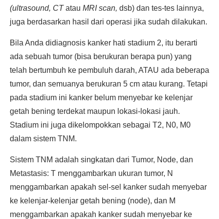
(ultrasound, CT
atau
MRI scan,
dsb) dan tes-tes lainnya,
juga berdasarkan hasil dari operasi jika sudah dilakukan.
Bila Anda didiagnosis kanker hati stadium 2, itu berarti
ada sebuah tumor (bisa berukuran berapa pun) yang
telah bertumbuh ke pembuluh darah, ATAU ada beberapa
tumor, dan semuanya berukuran 5 cm atau kurang. Tetapi
pada stadium ini kanker belum menyebar ke kelenjar
getah bening terdekat maupun lokasi-lokasi jauh.
Stadium ini juga dikelompokkan sebagai T2, N0, M0
dalam sistem TNM.
Sistem TNM adalah singkatan dari Tumor, Node, dan
Metastasis: T menggambarkan ukuran tumor, N
menggambarkan apakah sel-sel kanker sudah menyebar
ke kelenjar-kelenjar getah bening (node), dan M
menggambarkan apakah kanker sudah menyebar ke