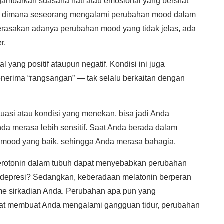
gambarkan suasana hati atau emosional yang bersifat
i dimana seseorang mengalami perubahan mood dalam
erasakan adanya perubahan mood yang tidak jelas, ada
r.
ang positif ataupun negatif. Kondisi ini juga
erima “rangsangan” — tak selalu berkaitan dengan
uasi atau kondisi yang menekan, bisa jadi Anda
a merasa lebih sensitif. Saat Anda berada dalam
mood yang baik, sehingga Anda merasa bahagia.
rotonin dalam tubuh dapat menyebabkan perubahan
 depresi? Sedangkan, keberadaan melatonin berperan
me sirkadian Anda. Perubahan apa pun yang
pat membuat Anda mengalami gangguan tidur, perubahan