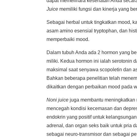
dapat memelihara kesehatan Anda secara
Juice
memiliki fungsi dan kinerja yang b
Sebagai herbal untuk tingkatkan mood, ka
asam amino esensial tryptophan, dan his
memperbaiki mood.
Dalam tubuh Anda ada 2 hormon yang be
miliki. Kedua hormon ini ialah serotonin
maksimal saat senyawa scopoletin dan a
Bahkan beberapa penelitian telah menem
dikaitkan dengan perbaikan mood pada wa
Noni juice
juga membantu meningkatkan 
mencegah kondisi kecemasan dan depresi.
endokrin yang positif untuk kelangsungan k
adrenal, dan organ seks baik untuk pria d
sebagai neuro-transmisor dan sebagai p