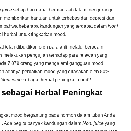
 juice
setiap hari dapat bermanfaat dalam mengurangi
n memberikan bantuan untuk terbebas dari depresi dan
kan bahwa beberapa kandungan yang terdapat dalam
Noni
i herbal untuk tingkatkan mood.
 telah dibuktikan oleh para ahli melalui beragam
ah melakukan pengujian terhadap para relawan yang
ada 7.879 orang yang mengalami gangguan mood,
n adanya perbaikan mood yang dirasakan oleh 80%
a
Noni juice
sebagai herbal peningkat mood?
 sebagai Herbal Peningkat
ngkat mood bergantung pada hormon dalam tubuh Anda
ni. Ada begitu banyak kandungan dalam
Noni juice
yang