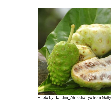
Photo by Handini_Atmodiwiryo from Gett