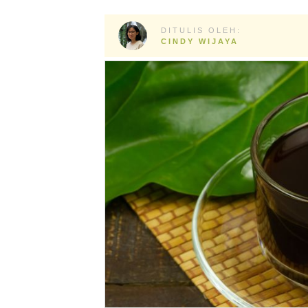
DITULIS OLEH:
CINDY WIJAYA