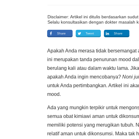
Disclaimer: Artikel ini ditulis berdasarkan su
Selalu konsultasikan dengan dokter masalah k
Share
Tweet
Share
Apakah Anda merasa tidak bersemangat a
ini merupakan tanda penurunan mood dalam
berulang kali atau dalam waktu lama. Jik
apakah Anda ingin mencobanya?
Noni ju
untuk Anda pertimbangkan. Artikel ini a
mood.
Ada yang mungkin terpikir untuk mengon
semua obat kimiawi aman untuk dikonsu
memiliki potensi yang merugikan tubuh.
relatif aman untuk dikonsumsi. Maka tak