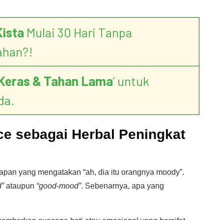
Kista
Mulai 30 Hari Tanpa
ahan?!
Keras & Tahan Lama
’ untuk
da.
e sebagai Herbal Peningkat
pan yang mengatakan “ah, dia itu orangnya moody”.
d”
ataupun
“good-mood”
. Sebenarnya, apa yang