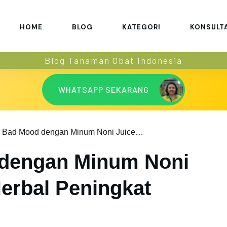
HOME
BLOG
KATEGORI
KONSULT
Blog Tanaman Obat Indonesia
WHATSAPP SEKARANG
Usir Bad Mood dengan Minum Noni Juice sebagai Herbal Peningkat Mood
 dengan Minum Noni
Herbal Peningkat