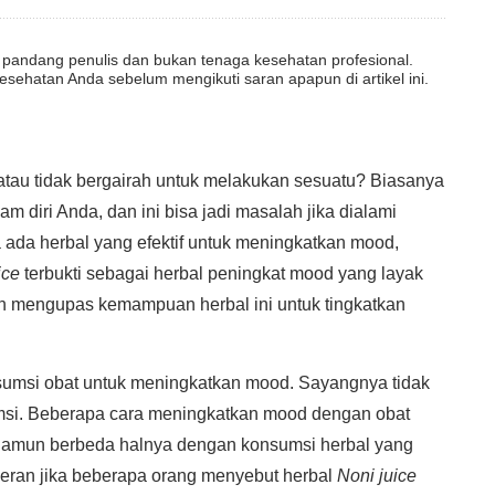
dut pandang penulis dan bukan tenaga kesehatan profesional.
esehatan Anda sebelum mengikuti saran apapun di artikel ini.
tau tidak bergairah untuk melakukan sesuatu? Biasanya
 diri Anda, dan ini bisa jadi masalah jika dialami
a ada herbal yang efektif untuk meningkatkan mood,
ice
terbukti sebagai herbal peningkat mood yang layak
kan mengupas kemampuan herbal ini untuk tingkatkan
sumsi obat untuk meningkatkan mood. Sayangnya tidak
msi. Beberapa cara meningkatkan mood dengan obat
 Namun berbeda halnya dengan konsumsi herbal yang
 heran jika beberapa orang menyebut herbal
Noni juice