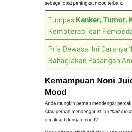
sebagai obat peningkat mood terbaik.
Tumpas
Kanker, Tumor, 
Kemoterapi dan Pembed
Pria Dewasa, Ini Caranya ‘
Bahagiakan Pasangan An
Kemampuan Noni Juic
Mood
Anda mungkin pernah mendengar percaka
Atau pernah mendengar istilah
“bad-moo
dimaksud dengan mood?