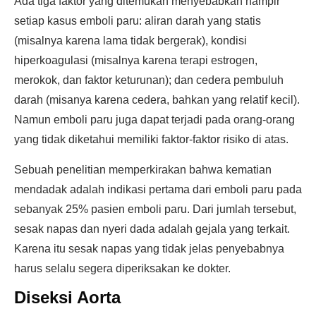
Ada tiga faktor yang ditemukan menyebabkan hampir
setiap kasus emboli paru: aliran darah yang statis
(misalnya karena lama tidak bergerak), kondisi
hiperkoagulasi (misalnya karena terapi estrogen,
merokok, dan faktor keturunan); dan cedera pembuluh
darah (misanya karena cedera, bahkan yang relatif kecil).
Namun emboli paru juga dapat terjadi pada orang-orang
yang tidak diketahui memiliki faktor-faktor risiko di atas.
Sebuah penelitian memperkirakan bahwa kematian
mendadak adalah indikasi pertama dari emboli paru pada
sebanyak 25% pasien emboli paru. Dari jumlah tersebut,
sesak napas dan nyeri dada adalah gejala yang terkait.
Karena itu sesak napas yang tidak jelas penyebabnya
harus selalu segera diperiksakan ke dokter.
Diseksi Aorta