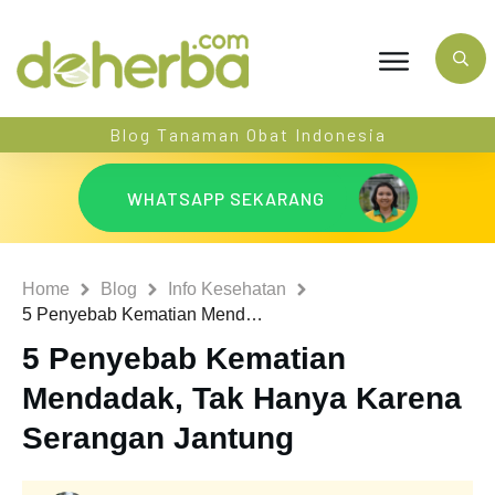
Blog Tanaman Obat Indonesia
WHATSAPP SEKARANG
Home
Blog
Info Kesehatan
5 Penyebab Kematian Mendadak, Tak Hanya Karena Serangan Jantung
5 Penyebab Kematian
Mendadak, Tak Hanya Karena
Serangan Jantung