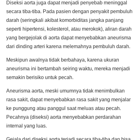
Diseksi aorta juga dapat menjadi penyebab meninggal
secara tiba-tiba. Pada pasien dengan penyakit pembuluh
darah (seringkali akibat komorbiditas jangka panjang
seperti hipertensi, kolesterol, atau merokok), aliran darah
yang bergejolak di aorta dapat menyebabkan aneurisma
dari dinding arteri karena melemahnya pembuluh darah.
Meskipun awalnya tidak berbahaya, karena ukuran
aneurisma ini bertambah seiring waktu, mereka menjadi
semakin berisiko untuk pecah.
Aneurisma aorta, meski umumnya tidak menimbulkan
rasa sakit, dapat menyebabkan rasa sakit yang menjalar
ke punggung atau panggul saat meluas atau pecah.
Pecahnya (diseksi) aorta menyebabkan perdarahan
internal yang luas.
Gejala dari diseksi aorta terjadi secara tiba-tiba dan bisa