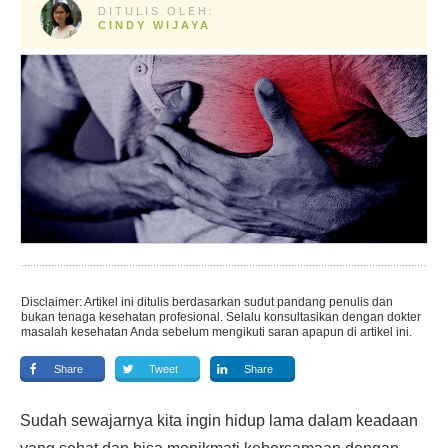
DITULIS OLEH:
CINDY WIJAYA
Disclaimer: Artikel ini ditulis berdasarkan sudut pandang penulis dan
bukan tenaga kesehatan profesional. Selalu konsultasikan dengan dokter
masalah kesehatan Anda sebelum mengikuti saran apapun di artikel ini.
Share
Tweet
Share
Sudah sewajarnya kita ingin hidup lama dalam keadaan