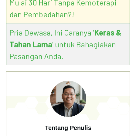
Mulai 30 Hari Tanpa Kemoterapi
dan Pembedahan?!
Pria Dewasa, Ini Caranya ‘
Keras &
Tahan Lama
’ untuk Bahagiakan
Pasangan Anda.
Tentang Penulis