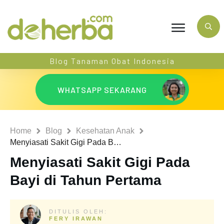
Blog Tanaman Obat Indonesia
WHATSAPP SEKARANG
Home
Blog
Kesehatan Anak
Menyiasati Sakit Gigi Pada Bayi di Tahun Pertama
Menyiasati Sakit Gigi Pada
Bayi di Tahun Pertama
DITULIS OLEH:
FERY IRAWAN