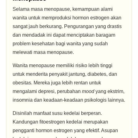
Selama masa menopause, kemampuan alami
wanita untuk memproduksi hormon estrogen akan
sangat jauh berkurang. Pengurangan yang drastis
dan mendadak ini dapat menciptakan baragam
problem kesehatan bagi wanita yang sudah
melewati masa menopause.
Wanita menopause memiliki risiko lebih tinggi
untuk menderita penyakit jantung, diabetes, dan
obesitas. Mereka juga lebih rentan untuk
mengalami depresi, perubahan
mood
yang ekstrim,
insomnia dan keadaan-keadaan psikologis lainnya.
Disinilah manfaat susu kedelai berperan.
Kandungan fitoestrogen kedelai merupakan
pengganti hormon estrogen yang efektif. Asupan