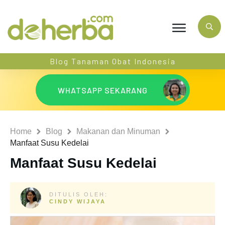
Blog Tanaman Obat Indonesia
WHATSAPP SEKARANG
Home
Blog
Makanan dan Minuman
Manfaat Susu Kedelai
Manfaat Susu Kedelai
DITULIS OLEH:
CINDY WIJAYA