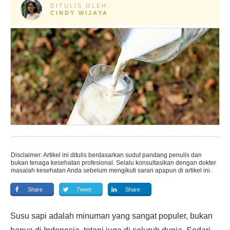
DITULIS OLEH:
CINDY WIJAYA
Disclaimer: Artikel ini ditulis berdasarkan sudut pandang penulis dan
bukan tenaga kesehatan profesional. Selalu konsultasikan dengan dokter
masalah kesehatan Anda sebelum mengikuti saran apapun di artikel ini.
Share
Tweet
Share
Susu sapi adalah minuman yang sangat populer, bukan