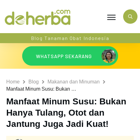
Blog Tanaman Obat Indonesia
WHATSAPP SEKARANG
Home
Blog
Makanan dan Minuman
Manfaat Minum Susu: Bukan Hanya Tulang, Otot dan Jantung Juga Jadi Kuat!
Manfaat Minum Susu: Bukan
Hanya Tulang, Otot dan
Jantung Juga Jadi Kuat!