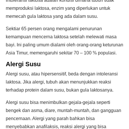
Intoleransi laktosa adalah kondisi dimana tubuh tidak
memproduksi laktosa, enzim yang diperlukan untuk
memecah gula laktosa yang ada dalam susu.
Sektiar 65 persen orang mengalami penurunan
kemampuan mencerna laktosa setelah melewati masa
bayi. Ini paling umum dialami oleh orang-orang keturunan
Asia Timur, memengaruhi sekitar 70 – 100 % populasi.
Alergi Susu
Alergi susu, atau hipersensitif, beda dengan intoleransi
laktosa. Jika alergi, tubuh akan menunjukkan reaksi
terhadap protein dalam susu, bukan gula laktosanya.
Alergi susu bisa menimbulkan gejala-gejala seperti
bengek dan asma, diare, muntah-muntah, dan gangguan
pencernaan. Alergi yang parah bahkan bisa
menyebabkan anafilaksis, reaksi alergi yang bisa