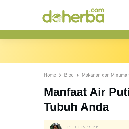
Home
Blog
Makanan dan Minuma
Manfaat Air Pu
Tubuh Anda
DITULIS OLEH: