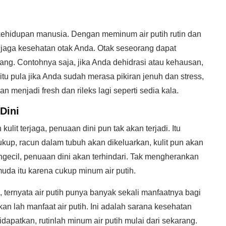
ehidupan manusia. Dengan meminum air putih rutin dan
njaga kesehatan otak Anda. Otak seseorang dapat
rang. Contohnya saja, jika Anda dehidrasi atau kehausan,
tu pula jika Anda sudah merasa pikiran jenuh dan stress,
 menjadi fresh dan rileks lagi seperti sedia kala.
Dini
ulit terjaga, penuaan dini pun tak akan terjadi. Itu
kup, racun dalam tubuh akan dikeluarkan, kulit pun akan
ngecil, penuaan dini akan terhindari. Tak mengherankan
muda itu karena cukup minum air putih.
ternyata air putih punya banyak sekali manfaatnya bagi
akan lah manfaat air putih. Ini adalah sarana kesehatan
apatkan, rutinlah minum air putih mulai dari sekarang.