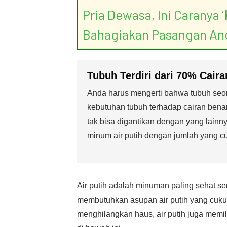
Pria Dewasa, Ini Caranya ‘
Bahagiakan Pasangan An
Tubuh Terdiri dari 70% Caira
Anda harus mengerti bahwa tubuh seoran
kebutuhan tubuh terhadap cairan benar-b
tak bisa digantikan dengan yang lainny
minum air putih dengan jumlah yang cu
Air putih adalah minuman paling sehat se
membutuhkan asupan air putih yang cukup
menghilangkan haus, air putih juga memi