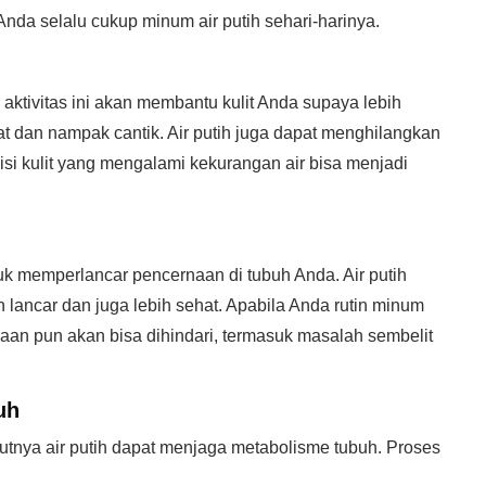
 Anda selalu cukup minum air putih sehari-harinya.
, aktivitas ini akan membantu kulit Anda supaya lebih
wat dan nampak cantik. Air putih juga dapat menghilangkan
disi kulit yang mengalami kekurangan air bisa menjadi
ntuk memperlancar pencernaan di tubuh Anda. Air putih
h lancar dan juga lebih sehat. Apabila Anda rutin minum
aan pun akan bisa dihindari, termasuk masalah sembelit
uh
kutnya air putih dapat menjaga metabolisme tubuh. Proses