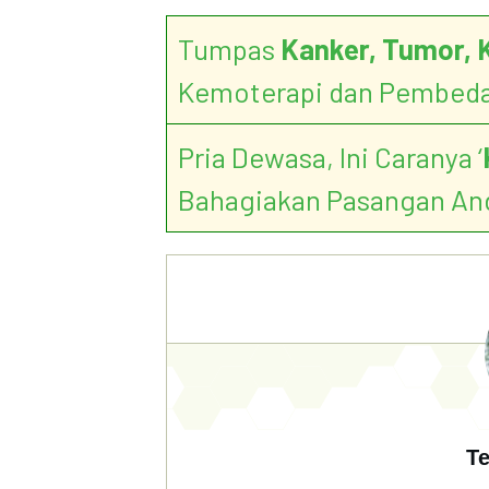
Tumpas
Kanker, Tumor, 
Kemoterapi dan Pembed
Pria Dewasa, Ini Caranya ‘
Bahagiakan Pasangan An
Te