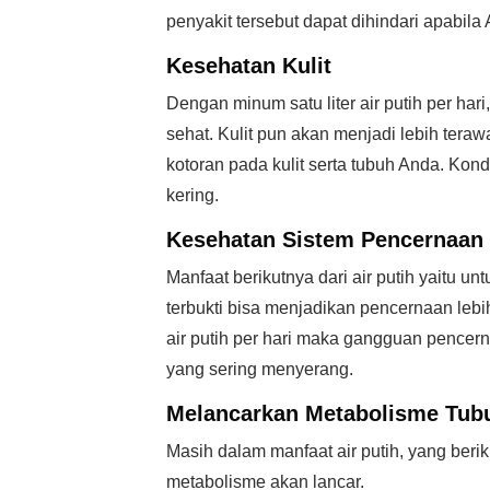
penyakit tersebut dapat dihindari apabila
Kesehatan Kulit
Dengan minum satu liter air putih per hari
sehat. Kulit pun akan menjadi lebih tera
kotoran pada kulit serta tubuh Anda. Kon
kering.
Kesehatan Sistem Pencernaan
Manfaat berikutnya dari air putih yaitu u
terbukti bisa menjadikan pencernaan lebi
air putih per hari maka gangguan pencern
yang sering menyerang.
Melancarkan Metabolisme Tub
Masih dalam manfaat air putih, yang beri
metabolisme akan lancar.