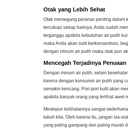
Otak yang Lebih Sehat
Otak memegang peranan penting dalam k
tercukupi setiap harinya, Anda sudah me
terganggu apabila kebutuhan air putih ku
maka Anda akan sulit berkonsentrasi, begi
dengan minum air putih maka otak pun akan
Mencegah Terjadinya Penuaan 
Dengan minum air putih, selain kesehatan k
karena dengan konsumsi air putih yang cu
semakin kencang. Pori-pori kulit akan me
apabila banyak orang yang terlihat awet 
Meskipun kelihatannya sangat sederhana, 
tubuh kita. Oleh karena itu, jangan sia-si
yang paling gampang dan paling murah did