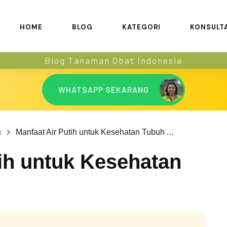
HOME
BLOG
KATEGORI
KONSULT
Blog Tanaman Obat Indonesia
WHATSAPP SEKARANG
n
Manfaat Air Putih untuk Kesehatan Tubuh Anda
tih untuk Kesehatan