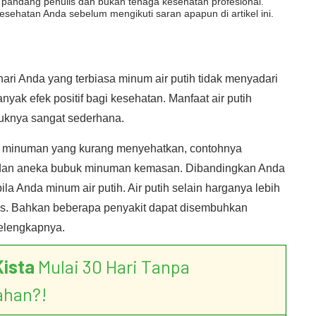
dut pandang penulis dan bukan tenaga kesehatan profesional.
esehatan Anda sebelum mengikuti saran apapun di artikel ini.
hari Anda yang terbiasa minum air putih tidak menyadari
nyak efek positif bagi kesehatan. Manfaat air putih
uknya sangat sederhana.
 minuman yang kurang menyehatkan, contohnya
 dan aneka bubuk minuman kemasan. Dibandingkan Anda
a Anda minum air putih. Air putih selain harganya lebih
us. Bahkan beberapa penyakit dapat disembuhkan
selengkapnya.
Kista
Mulai 30 Hari Tanpa
ahan?!