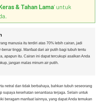
Keras & Tahan Lama
’ untuk
da.
n
g manusia itu terdiri atas 70% lebih cairan, jadi
enar tinggi. Manfaat dari air putih bagi tubuh tentu
a, apapun itu. Cairan ini dapat tercukupi asalkan Anda
kup, jangan malas minum air putih.
rta netral dan tidak berbahaya, bahkan tubuh seseorang
 supaya kesehatan senantiasa terjaga. Selain untuk
liki beragam manfaat lainnya, yang dapat Anda temukan