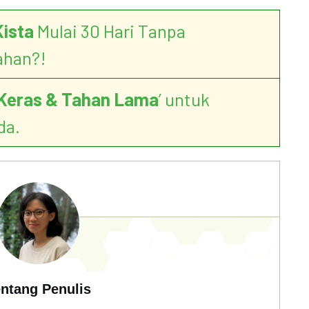
Kista
Mulai 30 Hari Tanpa
ahan?!
Keras & Tahan Lama
’ untuk
da.
ntang Penulis