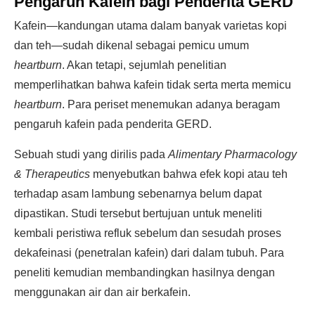
Pengaruh Kafein bagi Penderita GERD
Kafein—kandungan utama dalam banyak varietas kopi
dan teh—sudah dikenal sebagai pemicu umum
heartburn
. Akan tetapi, sejumlah penelitian
memperlihatkan bahwa kafein tidak serta merta memicu
heartburn
. Para periset menemukan adanya beragam
pengaruh kafein pada penderita GERD.
Sebuah studi yang dirilis pada
Alimentary Pharmacology
& Therapeutics
menyebutkan bahwa efek kopi atau teh
terhadap asam lambung sebenarnya belum dapat
dipastikan. Studi tersebut bertujuan untuk meneliti
kembali peristiwa refluk sebelum dan sesudah proses
dekafeinasi (penetralan kafein) dari dalam tubuh. Para
peneliti kemudian membandingkan hasilnya dengan
menggunakan air dan air berkafein.