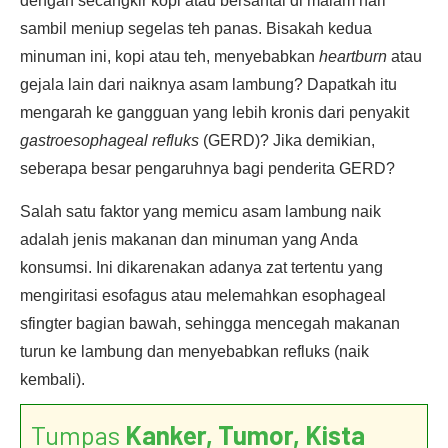
dengan secangkir kopi atau bersantai di malam hari
sambil meniup segelas teh panas. Bisakah kedua
minuman ini, kopi atau teh, menyebabkan
heartburn
atau
gejala lain dari naiknya asam lambung? Dapatkah itu
mengarah ke gangguan yang lebih kronis dari penyakit
gastroesophageal refluks
(GERD)? Jika demikian,
seberapa besar pengaruhnya bagi penderita GERD?
Salah satu faktor yang memicu asam lambung naik
adalah jenis makanan dan minuman yang Anda
konsumsi. Ini dikarenakan adanya zat tertentu yang
mengiritasi esofagus atau melemahkan esophageal
sfingter bagian bawah, sehingga mencegah makanan
turun ke lambung dan menyebabkan refluks (naik
kembali).
Tumpas
Kanker, Tumor, Kista