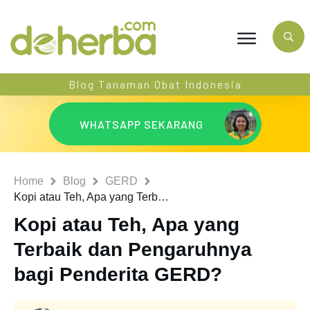
Blog Tanaman Obat Indonesia
WHATSAPP SEKARANG
Home
Blog
GERD
Kopi atau Teh, Apa yang Terbaik dan Pengaruhnya bagi Penderita GERD?
Kopi atau Teh, Apa yang
Terbaik dan Pengaruhnya
bagi Penderita GERD?