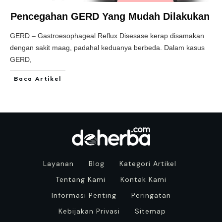
Pencegahan GERD Yang Mudah Dilakukan
GERD – Gastroesophageal Reflux Disesase kerap disamakan
dengan sakit maag, padahal keduanya berbeda. Dalam kasus
GERD,
Baca Artikel
Layanan
Blog
Kategori Artikel
Tentang Kami
Kontak Kami
Informasi Penting
Peringatan
Kebijakan Privasi
Sitemap