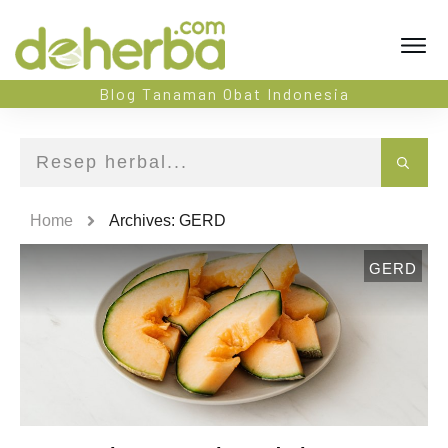
Blog Tanaman Obat Indonesia
Home
Archives: GERD
GERD