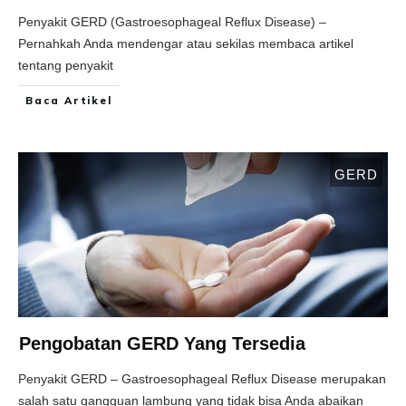
Penyakit GERD (Gastroesophageal Reflux Disease) –
Pernahkah Anda mendengar atau sekilas membaca artikel
tentang penyakit
Baca Artikel
GERD
Pengobatan GERD Yang Tersedia
Penyakit GERD – Gastroesophageal Reflux Disease merupakan
salah satu gangguan lambung yang tidak bisa Anda abaikan