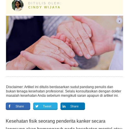
DITULIS OLEH:
CINDY WIJAYA
Disclaimer: Artikel ini ditulis berdasarkan sudut pandang penulis dan
bukan tenaga kesehatan profesional. Selalu konsultasikan dengan dokter
masalah kesehatan Anda sebelum mengikuti saran apapun di artikel ini.
Share
Tweet
Share
Kesehatan fisik seorang penderita kanker secara