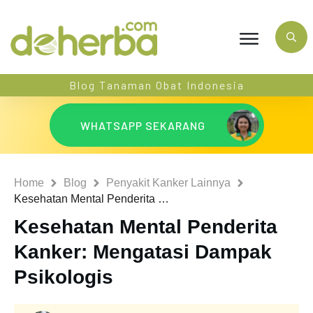
Blog Tanaman Obat Indonesia
WHATSAPP SEKARANG
Home
Blog
Penyakit Kanker Lainnya
Kesehatan Mental Penderita Kanker: Mengatasi Dampak Psikologis
Kesehatan Mental Penderita
Kanker: Mengatasi Dampak
Psikologis