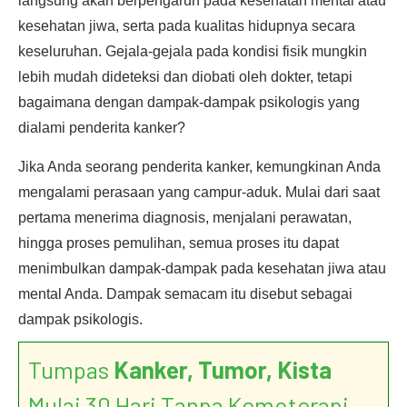
langsung akan berpengaruh pada kesehatan mental atau
kesehatan jiwa, serta pada kualitas hidupnya secara
keseluruhan. Gejala-gejala pada kondisi fisik mungkin
lebih mudah dideteksi dan diobati oleh dokter, tetapi
bagaimana dengan dampak-dampak psikologis yang
dialami penderita kanker?
Jika Anda seorang penderita kanker, kemungkinan Anda
mengalami perasaan yang campur-aduk. Mulai dari saat
pertama menerima diagnosis, menjalani perawatan,
hingga proses pemulihan, semua proses itu dapat
menimbulkan dampak-dampak pada kesehatan jiwa atau
mental Anda. Dampak semacam itu disebut sebagai
dampak psikologis.
Tumpas
Kanker, Tumor, Kista
Mulai 30 Hari Tanpa Kemoterapi