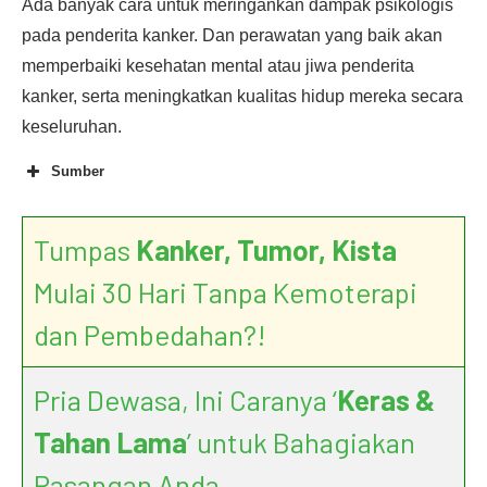
Ada banyak cara untuk meringankan dampak psikologis
pada penderita kanker. Dan perawatan yang baik akan
memperbaiki kesehatan mental atau jiwa penderita
kanker, serta meningkatkan kualitas hidup mereka secara
keseluruhan.
Sumber
Tumpas
Kanker, Tumor, Kista
Anxiety, Fear, and
Mulai 30 Hari Tanpa Kemoterapi
Depression
dan Pembedahan?!
Pria Dewasa, Ini Caranya ‘
Keras &
Tahan Lama
’ untuk Bahagiakan
Pasangan Anda.