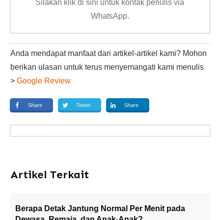
Silakan klik
di sini untuk kontak penulis via
WhatsApp
.
Anda mendapat manfaat dari artikel-artikel kami? Mohon
berikan ulasan untuk terus menyemangati kami menulis
>
Google Review
Share
Tweet
Share
Artikel Terkait
Berapa Detak Jantung Normal Per Menit pada
Dewasa, Remaja, dan Anak-Anak?