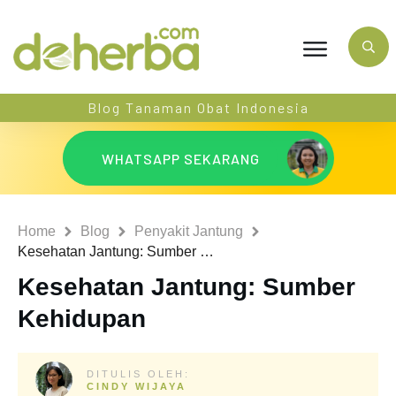
Blog Tanaman Obat Indonesia
WHATSAPP SEKARANG
Home
Blog
Penyakit Jantung
Kesehatan Jantung: Sumber Kehidupan
Kesehatan Jantung: Sumber
Kehidupan
DITULIS OLEH:
CINDY WIJAYA