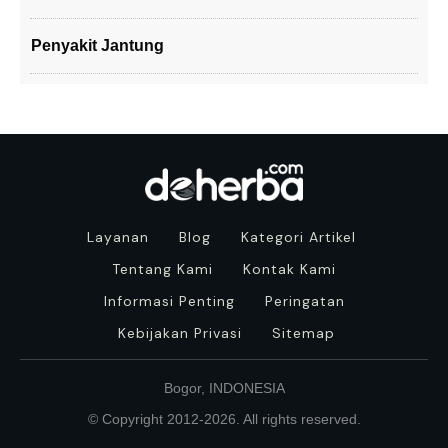
Penyakit Jantung
Layanan
Blog
Kategori Artikel
Tentang Kami
Kontak Kami
Informasi Penting
Peringatan
Kebijakan Privasi
Sitemap
Bogor, INDONESIA
© Copyright 2012-
2026
. All rights reserved.