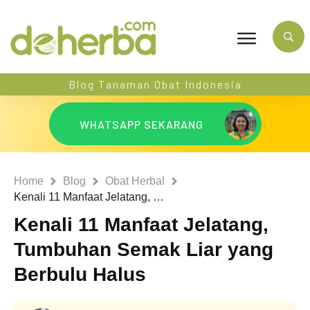
Blog Tanaman Obat Indonesia
WHATSAPP SEKARANG
Home
Blog
Obat Herbal
Kenali 11 Manfaat Jelatang, Tumbuhan Semak Liar yang Berbulu Halus
Kenali 11 Manfaat Jelatang,
Tumbuhan Semak Liar yang
Berbulu Halus