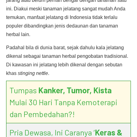
jarang atau belum pernah dengar dengan tanaman satu
ini. Diakui meski tanaman jelatang sangat mudah Anda
temukan, manfaat jelatang di Indonesia tidak terlalu
populer dibandingkan jenis dedaunan dan tanaman
herbal lain.
Padahal bila di dunia barat, sejak dahulu kala jelatang
dikenal sebagai tanaman herbal pengobatan tradisional.
Di kawasan ini jelatang lebih dikenal dengan sebutan
khas
stinging nettle
.
Tumpas
Kanker, Tumor, Kista
Mulai 30 Hari Tanpa Kemoterapi
dan Pembedahan?!
Pria Dewasa, Ini Caranya ‘
Keras &