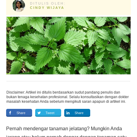
DITULIS OLEH:
CINDY WIJAYA
Disclaimer: Artikel ini ditulis berdasarkan sudut pandang penulis dan
bukan tenaga kesehatan profesional. Selalu konsultasikan dengan dokter
masalah kesehatan Anda sebelum mengikuti saran apapun di artikel ini.
Share
Tweet
Share
Pernah mendengar tanaman jelatang? Mungkin Anda