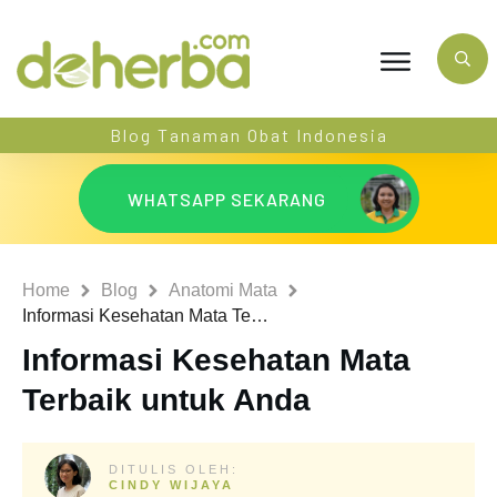
Blog Tanaman Obat Indonesia
WHATSAPP SEKARANG
Home
Blog
Anatomi Mata
Informasi Kesehatan Mata Terbaik untuk Anda
Informasi Kesehatan Mata
Terbaik untuk Anda
DITULIS OLEH:
CINDY WIJAYA