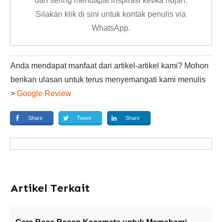
dan sering mendapat inspirasi ketika hujan.
Silakan klik
di sini untuk kontak penulis via
WhatsApp
.
Anda mendapat manfaat dari artikel-artikel kami? Mohon
berikan ulasan untuk terus menyemangati kami menulis
>
Google Review
Share
Tweet
Share
Artikel Terkait