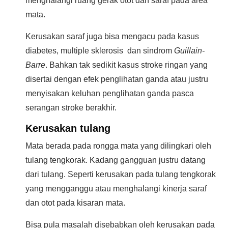
menghalangi ruang gerak otot dan saraf pada area
mata.
Kerusakan saraf juga bisa mengacu pada kasus
diabetes, multiple sklerosis dan sindrom
Guillain-
Barre
. Bahkan tak sedikit kasus stroke ringan yang
disertai dengan efek penglihatan ganda atau justru
menyisakan keluhan penglihatan ganda pasca
serangan stroke berakhir.
Kerusakan tulang
Mata berada pada rongga mata yang dilingkari oleh
tulang tengkorak. Kadang gangguan justru datang
dari tulang. Seperti kerusakan pada tulang tengkorak
yang mengganggu atau menghalangi kinerja saraf
dan otot pada kisaran mata.
Bisa pula masalah disebabkan oleh kerusakan pada