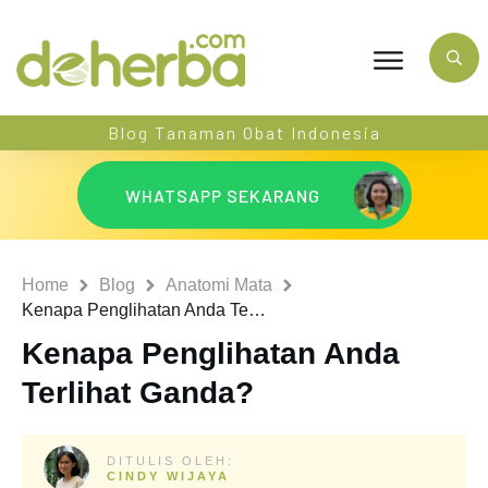
Blog Tanaman Obat Indonesia
WHATSAPP SEKARANG
Home
Blog
Anatomi Mata
Kenapa Penglihatan Anda Terlihat Ganda?
Kenapa Penglihatan Anda
Terlihat Ganda?
DITULIS OLEH:
CINDY WIJAYA