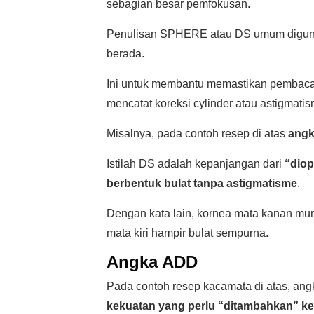
sebagian besar pemfokusan.
Penulisan SPHERE atau DS umum diguna
berada.
Ini untuk membantu memastikan pembaca 
mencatat koreksi cylinder atau astigmatis
Misalnya, pada contoh resep di atas
angka
Istilah DS adalah kepanjangan dari
“diop
berbentuk bulat tanpa astigmatisme
.
Dengan kata lain, kornea mata kanan mu
mata kiri hampir bulat sempurna.
Angka ADD
Pada contoh resep kacamata di atas, an
kekuatan yang perlu “ditambahkan” ke 