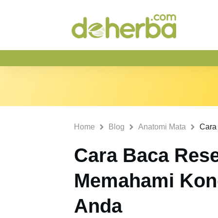
Home
Blog
Anatomi Mata
Cara Baca Res
Memahami Kond
Anda