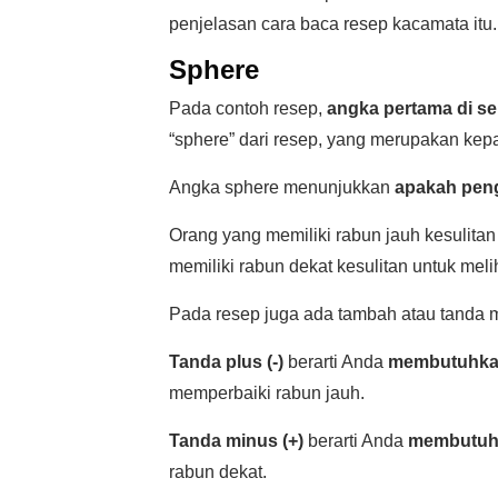
penjelasan cara baca resep kacamata itu.
Sphere
Pada contoh resep,
angka pertama di se
“sphere” dari resep, yang merupakan kepa
Angka sphere menunjukkan
apakah peng
Orang yang memiliki rabun jauh kesulita
memiliki rabun dekat kesulitan untuk meli
Pada resep juga ada tambah atau tanda 
Tanda plus (-)
berarti Anda
membutuhkan
memperbaiki rabun jauh.
Tanda minus (+)
berarti Anda
membutuhk
rabun dekat.