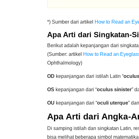
*) Sumber dari artikel
How to Read an Eye
Apa Arti dari Singkatan-
Berikut adalah kepanjangan dari singkatan
(Sumber: artikel
How to Read an Eyeglass
Ophthalmology)
OD
kepanjangan dari istilah Latin “
oculus
OS
kepanjangan dari “
oculus sinister
” 
OU
kepanjangan dari “
oculi uterque
” da
Apa Arti dari Angka-
Di samping istilah dan singkatan Latin, r
bisa melihat beberapa simbol matematika s