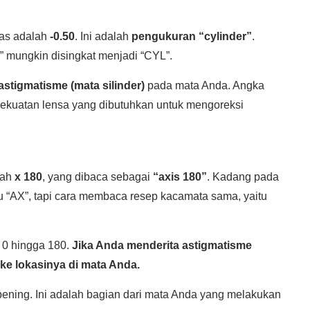
tas adalah
-0.50
. Ini adalah
pengukuran “cylinder”
.
” mungkin disingkat menjadi “CYL”.
stigmatisme (mata silinder)
pada mata Anda. Angka
ekuatan lensa yang dibutuhkan untuk mengoreksi
lah
x 180
, yang dibaca sebagai
“axis 180”
. Kadang pada
au “AX”, tapi cara membaca resep kacamata sama, yaitu
i 0 hingga 180.
Jika Anda menderita astigmatisme
 ke lokasinya di mata Anda.
ening. Ini adalah bagian dari mata Anda yang melakukan