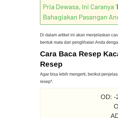
Pria Dewasa, Ini Caranya ‘
Bahagiakan Pasangan An
Di dalam artikel ini akan menjelaskan ca
bentuk mata dan penglihatan Anda dengan
Cara Baca Resep Kac
Resep
Agar bisa lebih mengerti, berikut penj
resep*.
OD: -2
O
AD