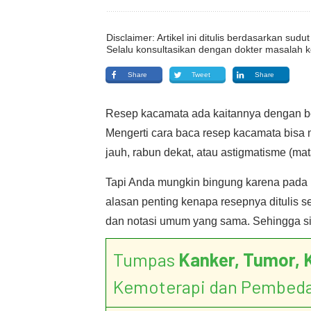
Disclaimer: Artikel ini ditulis berdasarkan su
Selalu konsultasikan dengan dokter masalah k
Share
Tweet
Share
Resep kacamata ada kaitannya dengan be
Mengerti cara baca resep kacamata bis
jauh, rabun dekat, atau astigmatisme (mat
Tapi Anda mungkin bingung karena pada re
alasan penting kenapa resepnya ditulis s
dan notasi umum yang sama. Sehingga sifa
Tumpas
Kanker, Tumor, 
Kemoterapi dan Pembed