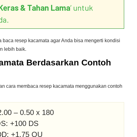
Keras & Tahan Lama
’ untuk
da.
ra baca resep kacamata agar Anda bisa mengerti kondisi
 lebih baik.
amata Berdasarkan Contoh
elasan cara membaca resep kacamata menggunakan contoh
.00 – 0.50 x 180
S: +100 DS
D: +1.75 OU