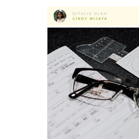
DITULIS OLEH:
CINDY WIJAYA