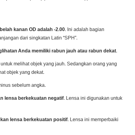
belah kanan OD adalah -2.00
. Ini adalah bagian
njangan dari singkatan Latin “SPH”.
lihatan Anda memiliki rabun jauh atau rabun dekat
.
n untuk melihat objek yang jauh. Sedangkan orang yang
hat objek yang dekat.
minus sebelum angka.
 lensa berkekuatan negatif
. Lensa ini digunakan untuk
an lensa berkekuatan positif
. Lensa ini memperbaiki