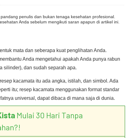
dut pandang penulis dan bukan tenaga kesehatan profesional.
esehatan Anda sebelum mengikuti saran apapun di artikel ini.
ntuk mata dan seberapa kuat penglihatan Anda.
a membantu Anda mengetahui apakah Anda punya rabun
a silinder), dan sudah separah apa.
sep kacamata itu ada angka, istilah, dan simbol. Ada
eperti itu; resep kacamata menggunakan format standar
tnya universal, dapat dibaca di mana saja di dunia.
Kista
Mulai 30 Hari Tanpa
ahan?!