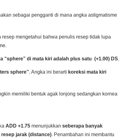
kan sebagai pengganti di mana angka astigmatisme
resep mengetahui bahwa penulis resep tidak lupa
me.
 “sphere” di mata kiri adalah plus satu (+1.00) DS
.
ters sphere”
. Angka ini berarti
koreksi mata kiri
ngkin memiliki bentuk agak lonjong sedangkan kornea
gka
ADD +1.75
menunjukkan
seberapa banyak
resep jarak (distance)
. Penambahan ini membantu