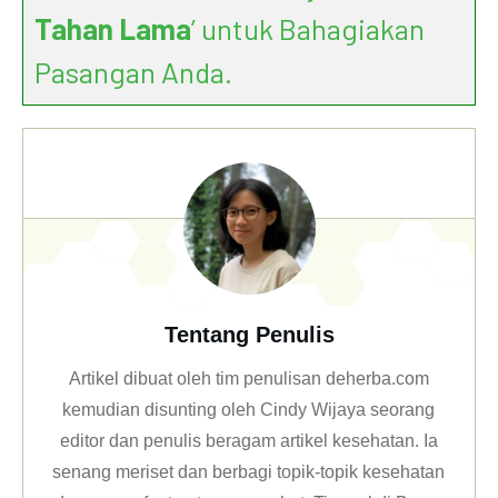
Tahan Lama
’ untuk Bahagiakan
Our Story
Pasangan Anda.
I Am and I Will
Tentang Penulis
Artikel dibuat oleh tim penulisan deherba.com
kemudian disunting oleh Cindy Wijaya seorang
editor dan penulis beragam artikel kesehatan. Ia
senang meriset dan berbagi topik-topik kesehatan