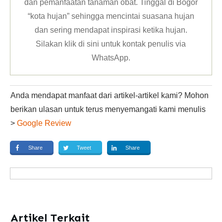
dan pemanfaatan tanaman obat. Tinggal di Bogor
“kota hujan” sehingga mencintai suasana hujan
dan sering mendapat inspirasi ketika hujan.
Silakan klik
di sini untuk kontak penulis via
WhatsApp
.
Anda mendapat manfaat dari artikel-artikel kami? Mohon
berikan ulasan untuk terus menyemangati kami menulis
>
Google Review
Share
Tweet
Share
Artikel Terkait