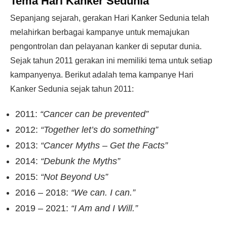
Tema Hari Kanker Sedunia
Sepanjang sejarah, gerakan Hari Kanker Sedunia telah
melahirkan berbagai kampanye untuk memajukan
pengontrolan dan pelayanan kanker di seputar dunia.
Sejak tahun 2011 gerakan ini memiliki tema untuk setiap
kampanyenya. Berikut adalah tema kampanye Hari
Kanker Sedunia sejak tahun 2011:
2011:
“Cancer can be prevented”
2012:
“Together let’s do something”
2013:
“Cancer Myths – Get the Facts”
2014:
“Debunk the Myths”
2015:
“Not Beyond Us”
2016 – 2018:
“We can. I can.”
2019 – 2021:
“I Am and I Will.”