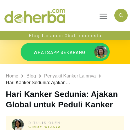
Blog Tanaman Obat Indonesia
WHATSAPP SEKARANG
Home
Blog
Penyakit Kanker Lainnya
Hari Kanker Sedunia: Ajakan Global untuk Peduli Kanker
Hari Kanker Sedunia: Ajakan
Global untuk Peduli Kanker
DITULIS OLEH:
CINDY WIJAYA