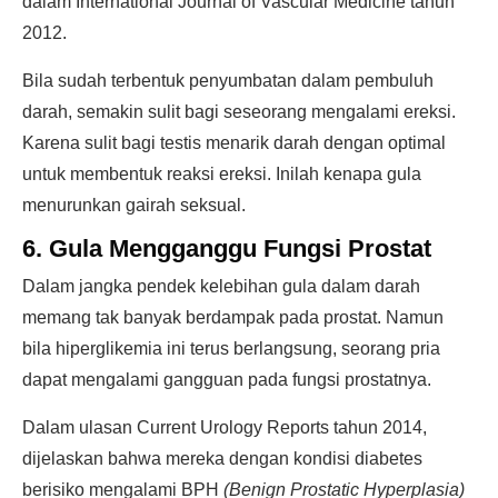
dalam International Journal of Vascular Medicine tahun
2012.
Bila sudah terbentuk penyumbatan dalam pembuluh
darah, semakin sulit bagi seseorang mengalami ereksi.
Karena sulit bagi testis menarik darah dengan optimal
untuk membentuk reaksi ereksi. Inilah kenapa gula
menurunkan gairah seksual.
6. Gula Mengganggu Fungsi Prostat
Dalam jangka pendek kelebihan gula dalam darah
memang tak banyak berdampak pada prostat. Namun
bila hiperglikemia ini terus berlangsung, seorang pria
dapat mengalami gangguan pada fungsi prostatnya.
Dalam ulasan Current Urology Reports tahun 2014,
dijelaskan bahwa mereka dengan kondisi diabetes
berisiko mengalami BPH
(Benign Prostatic Hyperplasia)