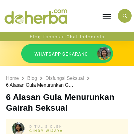
Blog Tanaman Obat Indonesia
WHATSAPP SEKARANG
Home
Blog
Disfungsi Seksual
6 Alasan Gula Menurunkan Gairah Seksual
6 Alasan Gula Menurunkan
Gairah Seksual
DITULIS OLEH:
CINDY WIJAYA