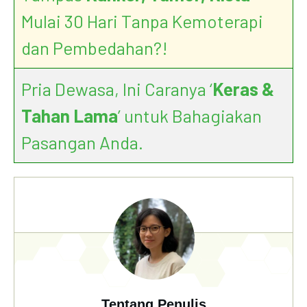
Mulai 30 Hari Tanpa Kemoterapi
dan Pembedahan?!
Pria Dewasa, Ini Caranya ‘
Keras &
Tahan Lama
’ untuk Bahagiakan
Pasangan Anda.
Tentang Penulis