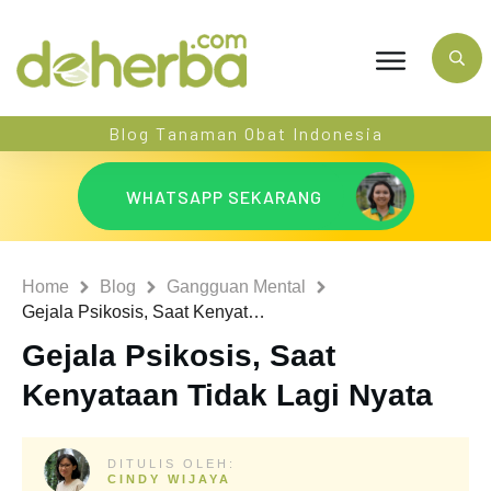
Blog Tanaman Obat Indonesia
WHATSAPP SEKARANG
Home
Blog
Gangguan Mental
Gejala Psikosis, Saat Kenyataan Tidak Lagi Nyata
Gejala Psikosis, Saat
Kenyataan Tidak Lagi Nyata
DITULIS OLEH:
CINDY WIJAYA