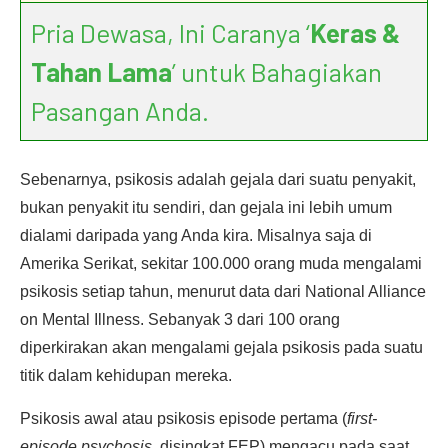
Pria Dewasa, Ini Caranya ‘
Keras &
Tahan Lama
’ untuk Bahagiakan
Pasangan Anda.
Sebenarnya, psikosis adalah gejala dari suatu penyakit,
bukan penyakit itu sendiri, dan gejala ini lebih umum
dialami daripada yang Anda kira. Misalnya saja di
Amerika Serikat, sekitar 100.000 orang muda mengalami
psikosis setiap tahun, menurut data dari National Alliance
on Mental Illness. Sebanyak 3 dari 100 orang
diperkirakan akan mengalami gejala psikosis pada suatu
titik dalam kehidupan mereka.
Psikosis awal atau psikosis episode pertama (
first-
episode psychosis,
disingkat FEP) mengacu pada saat