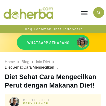
Blog Tanaman Obat Indonesia
WHATSAPP SEKARANG
Home
Blog
Info Diet
Diet Sehat Cara Mengecilkan Perut dengan Makanan Diet!
Diet Sehat Cara Mengecilkan
Perut dengan Makanan Diet!
DITULIS OLEH:
FERY IRAWAN