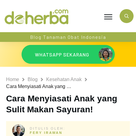
Blog Tanaman Obat Indonesia
WHATSAPP SEKARANG
Home
Blog
Kesehatan Anak
Cara Menyiasati Anak yang Sulit Makan Sayuran!
Cara Menyiasati Anak yang
Sulit Makan Sayuran!
DITULIS OLEH:
FERY IRAWAN