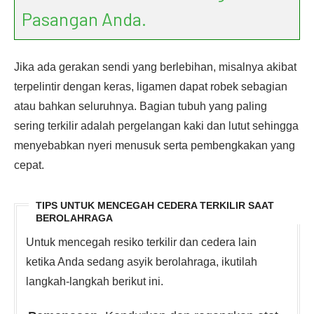
Pasangan Anda.
Jika ada gerakan sendi yang berlebihan, misalnya akibat
terpelintir dengan keras, ligamen dapat robek sebagian
atau bahkan seluruhnya. Bagian tubuh yang paling
sering terkilir adalah pergelangan kaki dan lutut sehingga
menyebabkan nyeri menusuk serta pembengkakan yang
cepat.
TIPS UNTUK MENCEGAH CEDERA TERKILIR SAAT
BEROLAHRAGA
Untuk mencegah resiko terkilir dan cedera lain
ketika Anda sedang asyik berolahraga, ikutilah
langkah-langkah berikut ini.