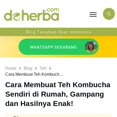
Blog Tanaman Obat Indonesia
WHATSAPP SEKARANG
Home
Blog
Teh
Cara Membuat Teh Kombucha Sendiri di Rumah, Gampang dan Hasilnya Enak!
Cara Membuat Teh Kombucha
Sendiri di Rumah, Gampang
dan Hasilnya Enak!