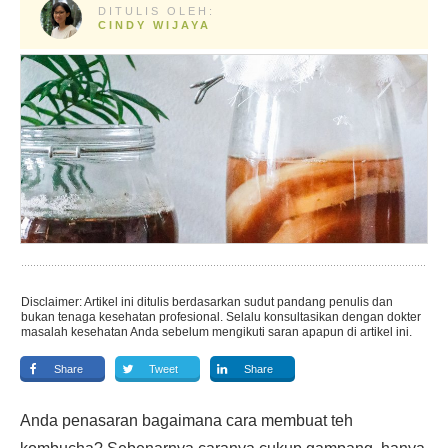
DITULIS OLEH:
CINDY WIJAYA
Disclaimer: Artikel ini ditulis berdasarkan sudut pandang penulis dan
bukan tenaga kesehatan profesional. Selalu konsultasikan dengan dokter
masalah kesehatan Anda sebelum mengikuti saran apapun di artikel ini.
Share
Tweet
Share
Anda penasaran bagaimana cara membuat teh