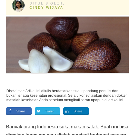
DITULIS OLEH:
CINDY WIJAYA
Disclaimer: Artikel ini ditulis berdasarkan sudut pandang penulis dan
bukan tenaga kesehatan profesional. Selalu konsultasikan dengan dokter
masalah kesehatan Anda sebelum mengikuti saran apapun di artikel ini.
Share
Tweet
Share
Banyak orang Indonesia suka makan salak. Buah ini bisa