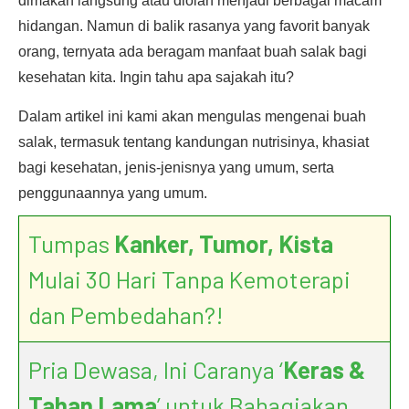
dimakan langsung atau diolah menjadi berbagai macam
hidangan. Namun di balik rasanya yang favorit banyak
orang, ternyata ada beragam manfaat buah salak bagi
kesehatan kita. Ingin tahu apa sajakah itu?
Dalam artikel ini kami akan mengulas mengenai buah
salak, termasuk tentang kandungan nutrisinya, khasiat
bagi kesehatan, jenis-jenisnya yang umum, serta
penggunaannya yang umum.
Tumpas
Kanker, Tumor, Kista
Mulai 30 Hari Tanpa Kemoterapi
dan Pembedahan?!
Pria Dewasa, Ini Caranya ‘
Keras &
Tahan Lama
’ untuk Bahagiakan