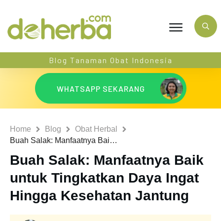
Blog Tanaman Obat Indonesia
WHATSAPP SEKARANG
Home
Blog
Obat Herbal
Buah Salak: Manfaatnya Baik untuk Tingkatkan Daya Ingat Hingga Kesehatan Jantung
Buah Salak: Manfaatnya Baik
untuk Tingkatkan Daya Ingat
Hingga Kesehatan Jantung