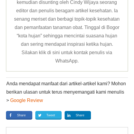
kemudian disunting oleh Cindy Wijaya seorang
editor dan penulis beragam artikel kesehatan. Ia
senang meriset dan berbagi topik-topik kesehatan
dan pemanfaatan tanaman obat. Tinggal di Bogor
“kota hujan” sehingga mencintai suasana hujan
dan sering mendapat inspirasi ketika hujan.
Silakan klik
di sini untuk kontak penulis via
WhatsApp
.
Anda mendapat manfaat dari artikel-artikel kami? Mohon
berikan ulasan untuk terus menyemangati kami menulis
>
Google Review
Share
Tweet
Share