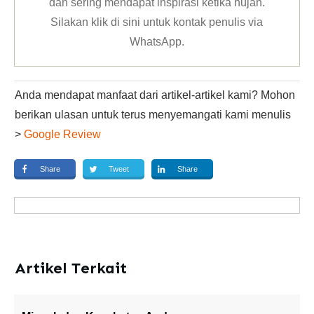
dan sering mendapat inspirasi ketika hujan.
Silakan klik
di sini untuk kontak penulis via
WhatsApp
.
Anda mendapat manfaat dari artikel-artikel kami? Mohon
berikan ulasan untuk terus menyemangati kami menulis
>
Google Review
Share
Tweet
Share
Artikel Terkait