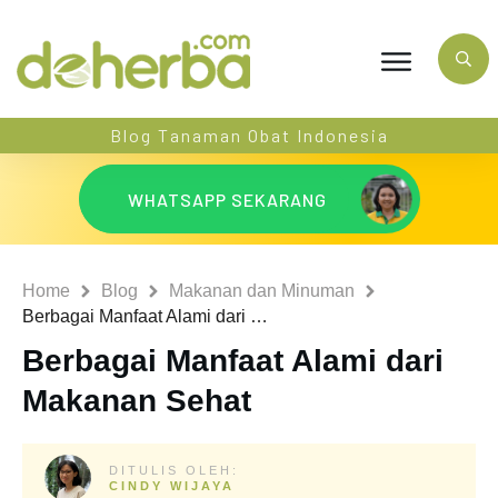
Blog Tanaman Obat Indonesia
WHATSAPP SEKARANG
Home
Blog
Makanan dan Minuman
Berbagai Manfaat Alami dari Makanan Sehat
Berbagai Manfaat Alami dari
Makanan Sehat
DITULIS OLEH:
CINDY WIJAYA