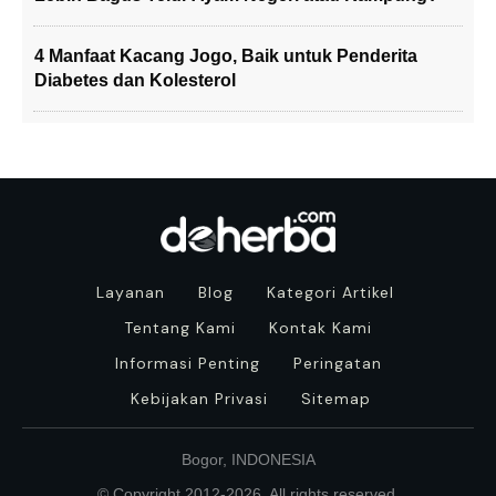
4 Manfaat Kacang Jogo, Baik untuk Penderita
Diabetes dan Kolesterol
Layanan
Blog
Kategori Artikel
Tentang Kami
Kontak Kami
Informasi Penting
Peringatan
Kebijakan Privasi
Sitemap
Bogor, INDONESIA
© Copyright 2012-
2026
. All rights reserved.