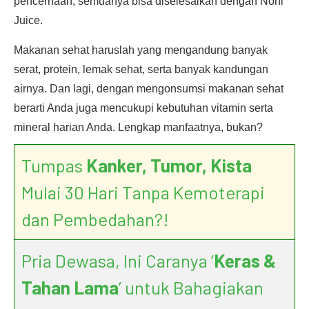
pencernaan, semuanya bisa diselesaikan dengan Noni
Juice.
Makanan sehat haruslah yang mengandung banyak
serat, protein, lemak sehat, serta banyak kandungan
airnya. Dan lagi, dengan mengonsumsi makanan sehat
berarti Anda juga mencukupi kebutuhan vitamin serta
mineral harian Anda. Lengkap manfaatnya, bukan?
Tumpas
Kanker, Tumor, Kista
Mulai 30 Hari Tanpa Kemoterapi
dan Pembedahan?!
Pria Dewasa, Ini Caranya ‘
Keras &
Tahan Lama
’ untuk Bahagiakan