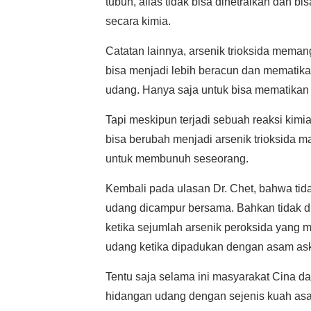
tubuh, alias tidak bisa dinetralkan dan bi
secara kimia.
Catatan lainnya, arsenik trioksida meman
bisa menjadi lebih beracun dan mematika
udang. Hanya saja untuk bisa mematikan t
Tapi meskipun terjadi sebuah reaksi kim
bisa berubah menjadi arsenik trioksida 
untuk membunuh seseorang.
Kembali pada ulasan Dr. Chet, bahwa tidak
udang dicampur bersama. Bahkan tidak d
ketika sejumlah arsenik peroksida yang 
udang ketika dipadukan dengan asam ask
Tentu saja selama ini masyarakat Cina 
hidangan udang dengan sejenis kuah asam