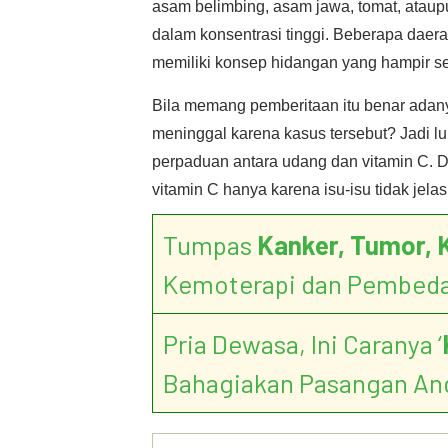
asam belimbing, asam jawa, tomat, ataup
dalam konsentrasi tinggi. Beberapa daerah
memiliki konsep hidangan yang hampir s
Bila memang pemberitaan itu benar ada
meninggal karena kasus tersebut? Jadi 
perpaduan antara udang dan vitamin C. 
vitamin C hanya karena isu-isu tidak jelas
Tumpas
Kanker, Tumor, 
Kemoterapi dan Pembed
Pria Dewasa, Ini Caranya ‘
Bahagiakan Pasangan An