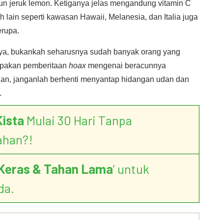
un jeruk lemon. Ketiganya jelas mengandung vitamin C
 lain seperti kawasan Hawaii, Melanesia, dan Italia juga
erupa.
nya, bukankah seharusnya sudah banyak orang yang
lupakan pemberitaan
hoax
mengenai beracunnya
Dan, janganlah berhenti menyantap hidangan udan dan
.
Kista
Mulai 30 Hari Tanpa
ahan?!
Keras & Tahan Lama
’ untuk
da.