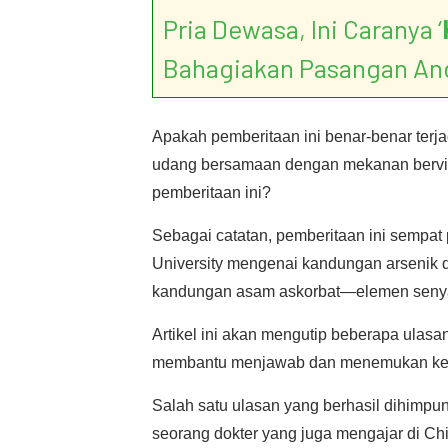
Pria Dewasa, Ini Caranya ‘
Bahagiakan Pasangan An
Apakah pemberitaan ini benar-benar ter
udang bersamaan dengan mekanan bervi
pemberitaan ini?
Sebagai catatan, pemberitaan ini sempat 
University mengenai kandungan arsenik 
kandungan asam askorbat—elemen senya
Artikel ini akan mengutip beberapa ulas
membantu menjawab dan menemukan ke
Salah satu ulasan yang berhasil dihimpu
seorang dokter yang juga mengajar di Chi