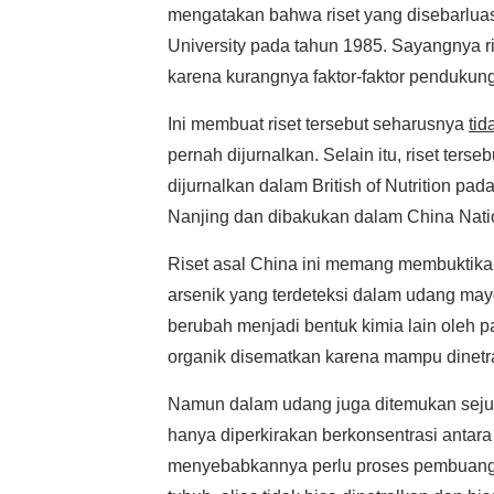
mengatakan bahwa riset yang disebarlu
University pada tahun 1985. Sayangnya ri
karena kurangnya faktor-faktor pendukung 
Ini membuat riset tersebut seharusnya
tid
pernah dijurnalkan. Selain itu, riset ter
dijurnalkan dalam British of Nutrition pad
Nanjing dan dibakukan dalam China Nati
Riset asal China ini memang membuktik
arsenik yang terdeteksi dalam udang mayori
berubah menjadi bentuk kimia lain oleh pa
organik disematkan karena mampu dinetra
Namun dalam udang juga ditemukan sejuml
hanya diperkirakan berkonsentrasi antara 
menyebabkannya perlu proses pembuanga