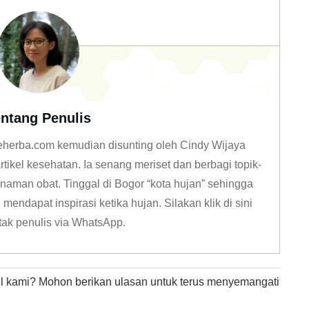
ntang Penulis
 deherba.com kemudian disunting oleh Cindy Wijaya
tikel kesehatan. Ia senang meriset dan berbagi topik-
naman obat. Tinggal di Bogor “kota hujan” sehingga
mendapat inspirasi ketika hujan. Silakan klik
di sini
tak penulis via WhatsApp
.
kel kami? Mohon berikan ulasan untuk terus menyemangati