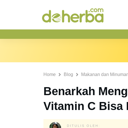
Home
Blog
Makanan dan Minuma
Benarkah Meng
Vitamin C Bisa 
DITULIS OLEH: