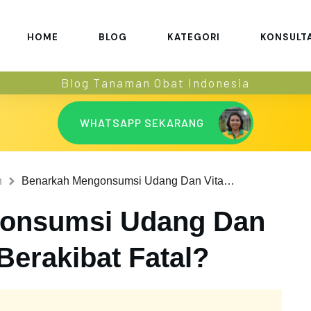
HOME
BLOG
KATEGORI
KONSULT
Blog Tanaman Obat Indonesia
WHATSAPP SEKARANG
n
Benarkah Mengonsumsi Udang Dan Vitamin C Bisa Berakibat Fatal?
onsumsi Udang Dan
Berakibat Fatal?