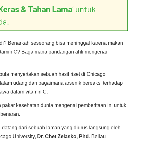
Keras & Tahan Lama
’ untuk
da.
jadi? Benarkah seseorang bisa meninggal karena makan
tamin C? Bagaimana pandangan ahli mengenai
pula menyertakan sebuah hasil riset di Chicago
dalam udang dan bagaimana arsenik bereaksi terhadap
wa dalam vitamin C.
an pakar kesehatan dunia mengenai pemberitaan ini untuk
benaran.
n datang dari sebuah laman yang diurus langsung oleh
cago University,
Dr. Chet Zelasko, Phd
. Beliau