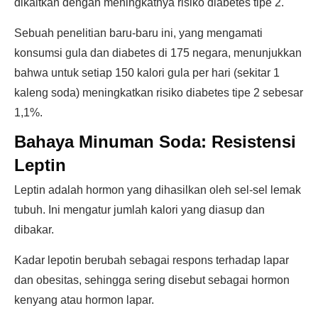
dikaitkan dengan meningkatnya risiko diabetes tipe 2.
Sebuah penelitian baru-baru ini, yang mengamati
konsumsi gula dan diabetes di 175 negara, menunjukkan
bahwa untuk setiap 150 kalori gula per hari (sekitar 1
kaleng soda) meningkatkan risiko diabetes tipe 2 sebesar
1,1%.
Bahaya Minuman Soda: Resistensi
Leptin
Leptin adalah hormon yang dihasilkan oleh sel-sel lemak
tubuh. Ini mengatur jumlah kalori yang diasup dan
dibakar.
Kadar lepotin berubah sebagai respons terhadap lapar
dan obesitas, sehingga sering disebut sebagai hormon
kenyang atau hormon lapar.