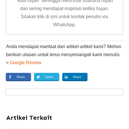
“kota hujan” sehingga mencintai suasana hujan
dan sering mendapat inspirasi ketika hujan.
Silakan klik
di sini untuk kontak penulis via
WhatsApp
.
Anda mendapat manfaat dari artikel-artikel kami? Mohon
berikan ulasan untuk terus menyemangati kami menulis
>
Google Review
Share
Tweet
Share
Artikel Terkait