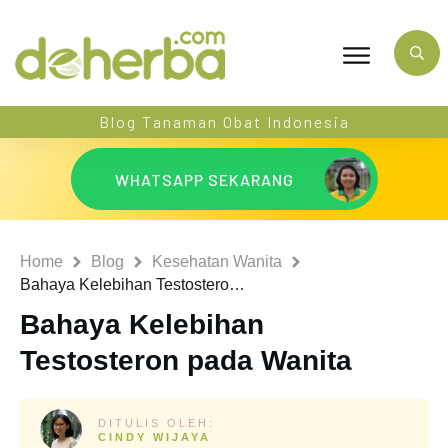
Blog Tanaman Obat Indonesia
WHATSAPP SEKARANG
Home
Blog
Kesehatan Wanita
Bahaya Kelebihan Testosteron pada Wanita
Bahaya Kelebihan
Testosteron pada Wanita
DITULIS OLEH:
CINDY WIJAYA