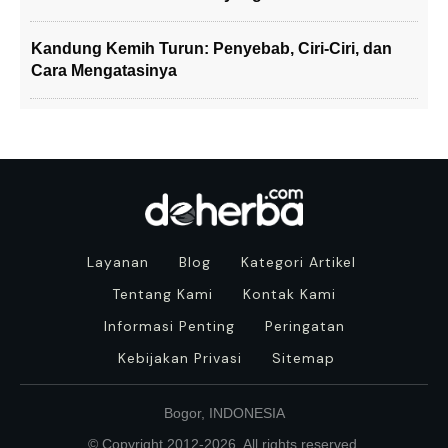
Kandung Kemih Turun: Penyebab, Ciri-Ciri, dan
Cara Mengatasinya
Layanan
Blog
Kategori Artikel
Tentang Kami
Kontak Kami
Informasi Penting
Peringatan
Kebijakan Privasi
Sitemap
Bogor, INDONESIA
© Copyright 2012-
2026
. All rights reserved.