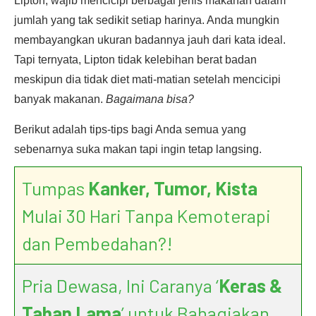
Lipton, wajib mencicipi berbagai jenis makanan dalam
jumlah yang tak sedikit setiap harinya. Anda mungkin
membayangkan ukuran badannya jauh dari kata ideal.
Tapi ternyata, Lipton tidak kelebihan berat badan
meskipun dia tidak diet mati-matian setelah mencicipi
banyak makanan.
Bagaimana bisa?
Berikut adalah tips-tips bagi Anda semua yang
sebenarnya suka makan tapi ingin tetap langsing.
Tumpas
Kanker, Tumor, Kista
Mulai 30 Hari Tanpa Kemoterapi
dan Pembedahan?!
Pria Dewasa, Ini Caranya ‘
Keras &
Tahan Lama
’ untuk Bahagiakan