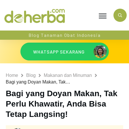
Blog Tanaman Obat Indonesia
WHATSAPP SEKARANG
Home
Blog
Makanan dan Minuman
Bagi yang Doyan Makan, Tak Perlu Khawatir, Anda Bisa Tetap Langsing!
Bagi yang Doyan Makan, Tak
Perlu Khawatir, Anda Bisa
Tetap Langsing!