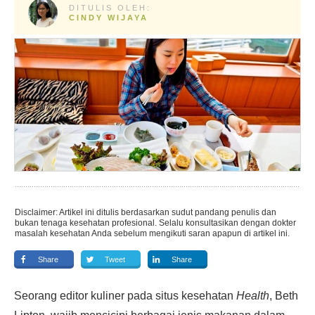
DITULIS OLEH:
CINDY WIJAYA
Disclaimer: Artikel ini ditulis berdasarkan sudut pandang penulis dan
bukan tenaga kesehatan profesional. Selalu konsultasikan dengan dokter
masalah kesehatan Anda sebelum mengikuti saran apapun di artikel ini.
Share
Tweet
Share
Seorang editor kuliner pada situs kesehatan
Health
, Beth