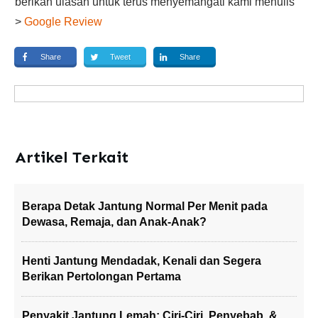
berikan ulasan untuk terus menyemangati kami menulis
>
Google Review
Share
Tweet
Share
Artikel Terkait
Berapa Detak Jantung Normal Per Menit pada
Dewasa, Remaja, dan Anak-Anak?
Henti Jantung Mendadak, Kenali dan Segera
Berikan Pertolongan Pertama
Penyakit Jantung Lemah: Ciri-Ciri, Penyebab, &