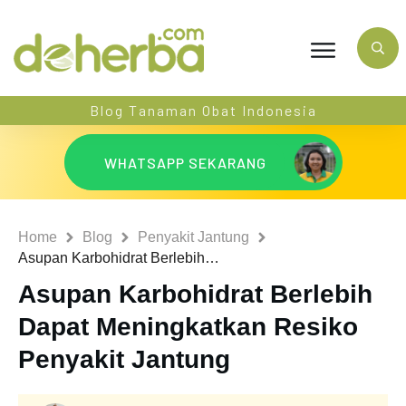
Blog Tanaman Obat Indonesia
WHATSAPP SEKARANG
Home
Blog
Penyakit Jantung
Asupan Karbohidrat Berlebih Dapat Meningkatkan Resiko Penyakit Jantung
Asupan Karbohidrat Berlebih
Dapat Meningkatkan Resiko
Penyakit Jantung