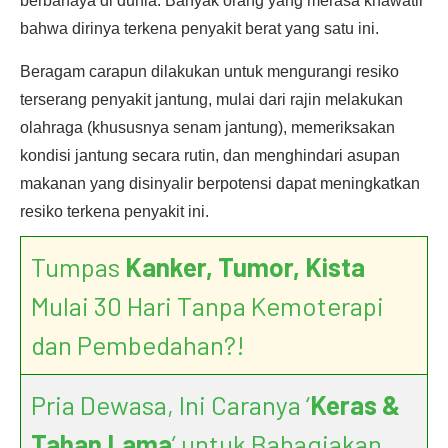
berbahaya di dunia. Banyak orang yang merasa khawatir
bahwa dirinya terkena penyakit berat yang satu ini.
Beragam carapun dilakukan untuk mengurangi resiko
terserang penyakit jantung, mulai dari rajin melakukan
olahraga (khususnya senam jantung), memeriksakan
kondisi jantung secara rutin, dan menghindari asupan
makanan yang disinyalir berpotensi dapat meningkatkan
resiko terkena penyakit ini.
Tumpas
Kanker, Tumor, Kista
Mulai 30 Hari Tanpa Kemoterapi
dan Pembedahan?!
Pria Dewasa, Ini Caranya ‘
Keras &
Tahan Lama
’ untuk Bahagiakan