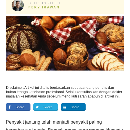
DITULIS OLEH:
FERY IRAWAN
Disclaimer: Artikel ini ditulis berdasarkan sudut pandang penulis dan
bukan tenaga kesehatan profesional. Selalu konsultasikan dengan dokter
masalah kesehatan Anda sebelum mengikuti saran apapun di artikel ini.
Share
Tweet
Share
Penyakit jantung telah menjadi penyakit paling