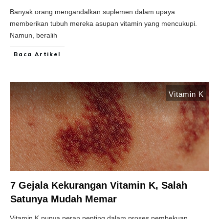
Banyak orang mengandalkan suplemen dalam upaya
memberikan tubuh mereka asupan vitamin yang mencukupi.
Namun, beralih
Baca Artikel
Vitamin K
7 Gejala Kekurangan Vitamin K, Salah
Satunya Mudah Memar
Vitamin K punya peran penting dalam proses pembekuan