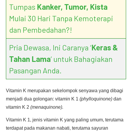
Tumpas
Kanker, Tumor, Kista
Mulai 30 Hari Tanpa Kemoterapi
dan Pembedahan?!
Pria Dewasa, Ini Caranya ‘
Keras &
Tahan Lama
’ untuk Bahagiakan
Pasangan Anda.
Vitamin K merupakan sekelompok senyawa yang dibagi
menjadi dua golongan: vitamin K 1
(phylloquinone)
dan
vitamin K 2
(menaquinone).
Vitamin K 1, jenis vitamin K yang paling umum, terutama
terdapat pada makanan nabati, terutama sayuran