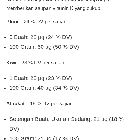
memberikan asupan vitamin K yang cukup.
Plum
– 24 % DV per sajian
5 Buah: 28 µg (24 % DV)
100 Gram: 60 µg (50 % DV)
Kiwi
– 23 % DV per sajian
1 Buah: 28 µg (23 % DV)
100 Gram: 40 µg (34 % DV)
Alpukat
– 18 % DV per sajian
Setengah Buah, Ukuran Sedang: 21 µg (18 %
DV)
100 Gram: 21 µg (17 % DV)