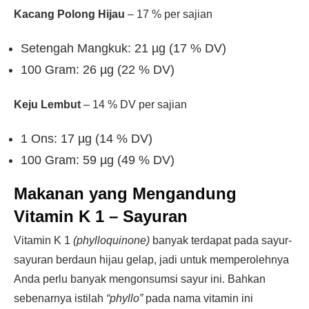
Kacang Polong Hijau
– 17 % per sajian
Setengah Mangkuk: 21 µg (17 % DV)
100 Gram: 26 µg (22 % DV)
Keju Lembut
– 14 % DV per sajian
1 Ons: 17 µg (14 % DV)
100 Gram: 59 µg (49 % DV)
Makanan yang Mengandung
Vitamin K 1 –
Sayuran
Vitamin K 1
(phylloquinone)
banyak terdapat pada sayur-
sayuran berdaun hijau gelap, jadi untuk memperolehnya
Anda perlu banyak mengonsumsi sayur ini. Bahkan
sebenarnya istilah
“phyllo”
pada nama vitamin ini