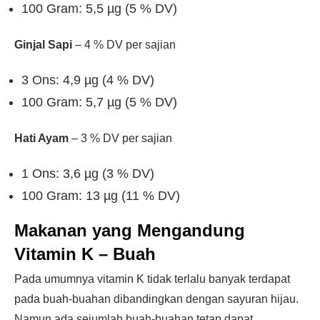
100 Gram: 5,5 µg (5 % DV)
Ginjal Sapi
– 4 % DV per sajian
3 Ons: 4,9 µg (4 % DV)
100 Gram: 5,7 µg (5 % DV)
Hati Ayam
– 3 % DV per sajian
1 Ons: 3,6 µg (3 % DV)
100 Gram: 13 µg (11 % DV)
Makanan yang Mengandung
Vitamin K –
Buah
Pada umumnya vitamin K tidak terlalu banyak terdapat
pada buah-buahan dibandingkan dengan sayuran hijau.
Namun ada sejumlah buah-buahan tetap dapat