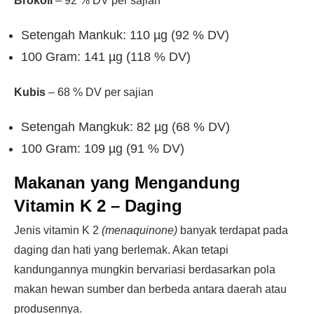
Brokoli
– 92 % DV per sajian
Setengah Mankuk: 110 µg (92 % DV)
100 Gram: 141 µg (118 % DV)
Kubis
– 68 % DV per sajian
Setengah Mangkuk: 82 µg (68 % DV)
100 Gram: 109 µg (91 % DV)
Makanan yang Mengandung
Vitamin K 2 –
Daging
Jenis vitamin K 2
(menaquinone)
banyak terdapat pada
daging dan hati yang berlemak. Akan tetapi
kandungannya mungkin bervariasi berdasarkan pola
makan hewan sumber dan berbeda antara daerah atau
produsennya.