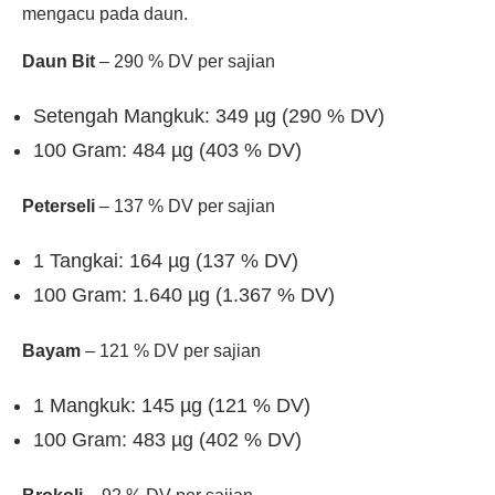
mengacu pada daun.
Daun Bit
– 290 % DV per sajian
Setengah Mangkuk: 349 µg (290 % DV)
100 Gram: 484 µg (403 % DV)
Peterseli
– 137 % DV per sajian
1 Tangkai: 164 µg (137 % DV)
100 Gram: 1.640 µg (1.367 % DV)
Bayam
– 121 % DV per sajian
1 Mangkuk: 145 µg (121 % DV)
100 Gram: 483 µg (402 % DV)