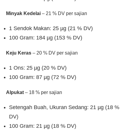
Minyak Kedelai
– 21 % DV per sajian
1 Sendok Makan: 25 µg (21 % DV)
100 Gram: 184 µg (153 % DV)
Keju Keras
– 20 % DV per sajian
1 Ons: 25 µg (20 % DV)
100 Gram: 87 µg (72 % DV)
Alpukat
– 18 % per sajian
Setengah Buah, Ukuran Sedang: 21 µg (18 %
DV)
100 Gram: 21 µg (18 % DV)