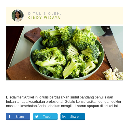
DITULIS OLEH:
CINDY WIJAYA
Disclaimer: Artikel ini ditulis berdasarkan sudut pandang penulis dan
bukan tenaga kesehatan profesional. Selalu konsultasikan dengan dokter
masalah kesehatan Anda sebelum mengikuti saran apapun di artikel ini.
Share
Tweet
Share