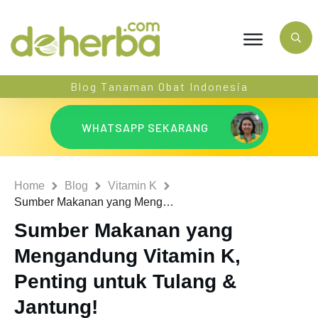
Blog Tanaman Obat Indonesia
WHATSAPP SEKARANG
Home
Blog
Vitamin K
Sumber Makanan yang Mengandung Vitamin K, Penting untuk Tulang & Jantung!
Sumber Makanan yang
Mengandung Vitamin K,
Penting untuk Tulang &
Jantung!