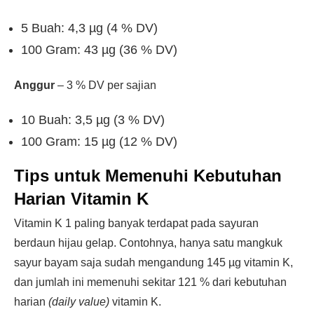
5 Buah: 4,3 µg (4 % DV)
100 Gram: 43 µg (36 % DV)
Anggur
– 3 % DV per sajian
10 Buah: 3,5 µg (3 % DV)
100 Gram: 15 µg (12 % DV)
Tips untuk Memenuhi Kebutuhan
Harian Vitamin K
Vitamin K 1 paling banyak terdapat pada sayuran
berdaun hijau gelap. Contohnya, hanya satu mangkuk
sayur bayam saja sudah mengandung 145 µg vitamin K,
dan jumlah ini memenuhi sekitar 121 % dari kebutuhan
harian
(daily value)
vitamin K.