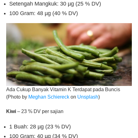
Setengah Mangkuk: 30 µg (25 % DV)
100 Gram: 48 µg (40 % DV)
Ada Cukup Banyak Vitamin K Terdapat pada Buncis
(Photo by
Meghan Schiereck
on
Unsplash
)
Kiwi
– 23 % DV per sajian
1 Buah: 28 µg (23 % DV)
100 Gram: 40 µg (34 % DV)