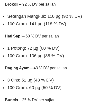
Brokoli
– 92 % DV per sajian
Setengah Mangkuk: 110 µg (92 % DV)
100 Gram: 141 µg (118 % DV)
Hati Sapi
– 60 % DV per sajian
1 Potong: 72 µg (60 % DV)
100 Gram: 106 µg (88 % DV)
Daging Ayam
– 43 % DV per sajian
3 Ons: 51 µg (43 % DV)
100 Gram: 60 µg (50 % DV)
Buncis
– 25 % DV per sajian