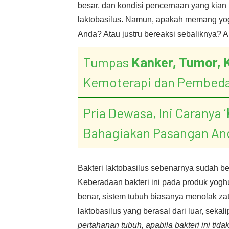
besar, dan kondisi pencernaan yang kian
laktobasilus. Namun, apakah memang yog
Anda? Atau justru bereaksi sebaliknya? 
Tumpas
Kanker, Tumor, 
Kemoterapi dan Pembed
Pria Dewasa, Ini Caranya ‘
Bahagiakan Pasangan An
Bakteri laktobasilus sebenarnya sudah b
Keberadaan bakteri ini pada produk yogh
benar, sistem tubuh biasanya menolak za
laktobasilus yang berasal dari luar, sekal
pertahanan tubuh, apabila bakteri ini tida