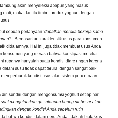
sam lambung akan menyeleksi apapun yang masuk
 mati, maka dari itu timbul produk yoghurt dengan
 usus.
mbul sebuah pertanyaan
‘dapatkah mereka bekerja sama
rnaan?’
. Berdasarkan karakteristik usus para konsumen
aik didalamnya. Hal ini juga tidak membuat usus Anda
gan konsumen yang merasa bahwa konstipasi mereka
ni rupanya hanyalah suatu kondisi diare ringan karena
a dalam susu tidak dapat terurai dengan sangat baik.
a memperburuk kondisi usus atau sistem pencernaan
iri sendiri dengan mengonsumsi yoghurt setiap hari,
 saat mengeluarkan gas ataupun buang air besar akan
andingkan dengan kondisi Anda sebelum rutin
nda bahwa kondisi dalam perut Anda tidaklah biak. Gas