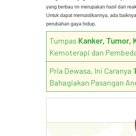
yang berbau ini merupakan hasil dari rea
Untuk dapat memastikannya, ada baikny
perubahan gaya hidup.
Tumpas
Kanker, Tumor, 
Kemoterapi dan Pembed
Pria Dewasa, Ini Caranya ‘
Bahagiakan Pasangan An