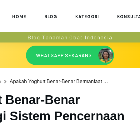
HOME
BLOG
KATEGORI
KONSULT
Blog Tanaman Obat Indonesia
WHATSAPP SEKARANG
n
Apakah Yoghurt Benar-Benar Bermanfaat Bagi Sistem Pencernaan Anda?
t Benar-Benar
i Sistem Pencernaan