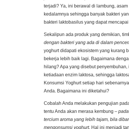
terjadi? Ya, ini berawal di lambung, a
kedalamnya sehingga banyak bakteri yang
bakteri laktobasilus yang dapat mencapai
Sekalipun ada produk yang demikian, ti
dengan bakteri yang ada di dalam pence
yoghurt didapati ekosistem yang kurang b
bekerja lebih baik lagi. Bagaimana den
hilang? Apa yang disebut penyembuhan, i
ketiadaan enzim laktosa, sehingga laktos
Konsumsi Yoghurt setiap hari sebenarny
Anda. Bagaimana ini diketahui?
Cobalah Anda melakukan pengujian pada d
tentu Anda akan merasa kembung –
pada
tercium aroma yang lebih tajam, bila dib
mengonsumsi yoghurt.
Hal ini menjadi ta