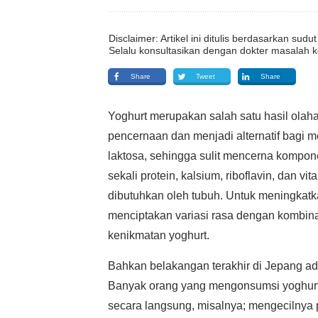
Disclaimer: Artikel ini ditulis berdasarkan su
Selalu konsultasikan dengan dokter masalah k
Share
Tweet
Share
Yoghurt merupakan salah satu hasil ola
pencernaan dan menjadi alternatif bagi m
laktosa, sehingga sulit mencerna kompo
sekali protein, kalsium, riboflavin, dan 
dibutuhkan oleh tubuh. Untuk meningkat
menciptakan variasi rasa dengan kombi
kenikmatan yoghurt.
Bahkan belakangan terakhir di Jepang a
Banyak orang yang mengonsumsi yoghur
secara langsung, misalnya; mengecilnya pi