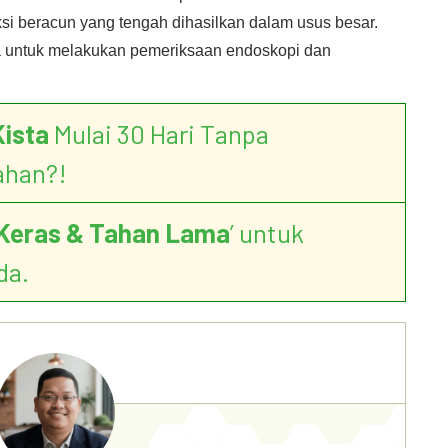
ksi beracun yang tengah dihasilkan dalam usus besar.
a untuk melakukan pemeriksaan endoskopi dan
Kista
Mulai 30 Hari Tanpa
ahan?!
Keras & Tahan Lama
’ untuk
da.