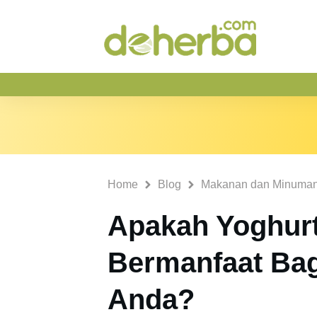
Home
Blog
Makanan dan Minuma
Apakah Yoghur
Bermanfaat Bag
Anda?