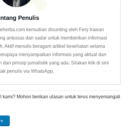
ntang Penulis
n deherba.com kemudian disunting oleh Fery Irawan
ang antusias dan sadar untuk memberikan informasi
h. Aktif menulis beragam artikel kesehatan selama
u berupaya menyampaikan informasi yang aktual dan
dan prinsip jurnalistik yang ada. Silakan klik
di sini
tak penulis via WhatsApp
.
kel kami? Mohon berikan ulasan untuk terus menyemangati
re