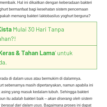
 membaik. Hal ini dikaitkan dengan keberadaan bakteri
hurt bermanfaat bagi kesehatan sistem pencernaan
Apakah memang bakteri laktobasilus yoghurt berguna?
Kista
Mulai 30 Hari Tanpa
ahan?!
Keras & Tahan Lama
’ untuk
da.
erada di dalam usus atau bermukim di dalamnya.
urt sebenarnya masih dipertanyakan, namun apabila ini
t asing yang masuk kedalam tubuh. Sehingga bakteri
ipun itu adalah bakteri baik –
akan diserang oleh sistem
k berasal dari dalam usus.
Bagaimana proses ini dapat