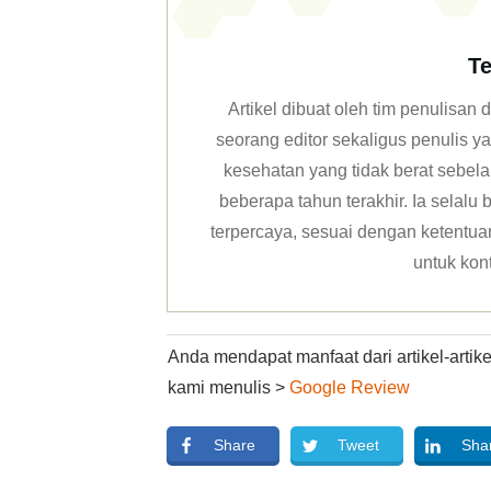
Te
Artikel dibuat oleh tim penulisa
seorang editor sekaligus penulis y
kesehatan yang tidak berat sebela
beberapa tahun terakhir. Ia selal
terpercaya, sesuai dengan ketentuan 
untuk kon
Anda mendapat manfaat dari artikel-arti
kami menulis >
Google Review
Share
Tweet
Sha