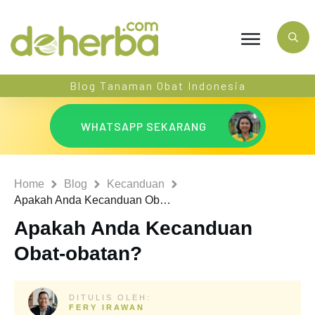
Blog Tanaman Obat Indonesia
WHATSAPP SEKARANG
Home
Blog
Kecanduan
Apakah Anda Kecanduan Obat-obatan?
Apakah Anda Kecanduan
Obat-obatan?
DITULIS OLEH:
FERY IRAWAN