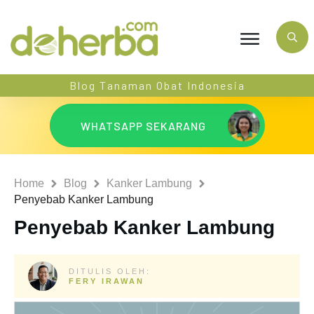
Blog Tanaman Obat Indonesia
WHATSAPP SEKARANG
Home
Blog
Kanker Lambung
Penyebab Kanker Lambung
Penyebab Kanker Lambung
DITULIS OLEH:
FERY IRAWAN