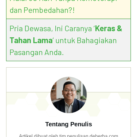
dan Pembedahan?!
Pria Dewasa, Ini Caranya ‘
Keras &
Tahan Lama
’ untuk Bahagiakan
Pasangan Anda.
Tentang Penulis
Artikel dibuat oleh tim penulisan deherba.com