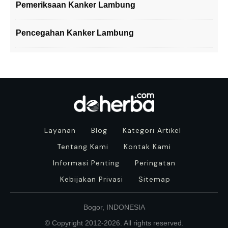
Pemeriksaan Kanker Lambung
Pencegahan Kanker Lambung
Layanan
Blog
Kategori Artikel
Tentang Kami
Kontak Kami
Informasi Penting
Peringatan
Kebijakan Privasi
Sitemap
Bogor, INDONESIA
© Copyright 2012-
2026
. All rights reserved.