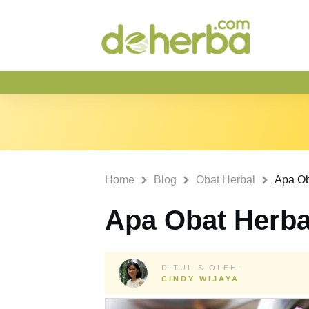
Home
Blog
Obat Herbal
Apa Ob
Apa Obat Herbal
DITULIS OLEH:
CINDY WIJAYA