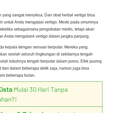
 yang sangat menyiksa. Dan obat herbal vertigo bisa
dah untuk Anda mengatasi vertigo. Meski pada umumnya
 seketika sebagaimana pengobatan medis, tetapi akan
 Anda mengalami vertigo dalam jangka panjang.
ada kepala dengan sensasi berputar. Mereka yang
an seolah seluruh lingkungan di sekitarnya tengah
seolah tubuhnya tengah berputar dalam poros. Efek pusing
 dan dalam beberapa detik saja, namun juga bisa
am beberapa bulan.
Kista
Mulai 30 Hari Tanpa
ahan?!