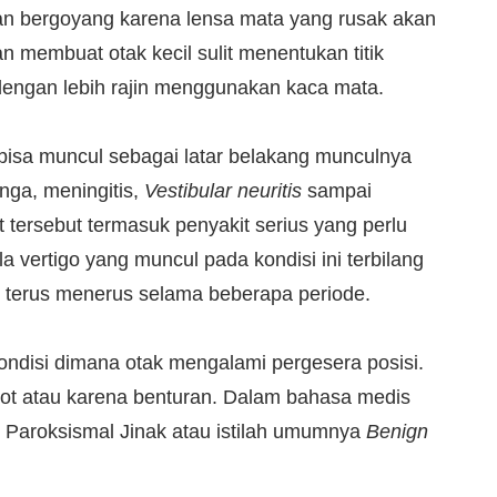
an bergoyang karena lensa mata yang rusak akan
n membuat otak kecil sulit menentukan titik
 dengan lebih rajin menggunakan kaca mata.
isa muncul sebagai latar belakang munculnya
inga, meningitis,
Vestibular neuritis
sampai
 tersebut termasuk penyakit serius yang perlu
 vertigo yang muncul pada kondisi ini terbilang
 terus menerus selama beberapa periode.
kondisi dimana otak mengalami pergesera posisi.
otot atau karena benturan. Dalam bahasa medis
i Paroksismal Jinak atau istilah umumnya
Benign