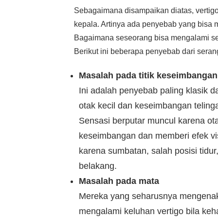
Sebagaimana disampaikan diatas, vertig
kepala. Artinya ada penyebab yang bisa 
Bagaimana seseorang bisa mengalami se
Berikut ini beberapa penyebab dari seran
Masalah pada titik keseimbangan
Ini adalah penyebab paling klasik d
otak kecil dan keseimbangan teling
Sensasi berputar muncul karena ot
keseimbangan dan memberi efek vis
karena sumbatan, salah posisi tidu
belakang.
Masalah pada mata
Mereka yang seharusnya mengenaka
mengalami keluhan vertigo bila k