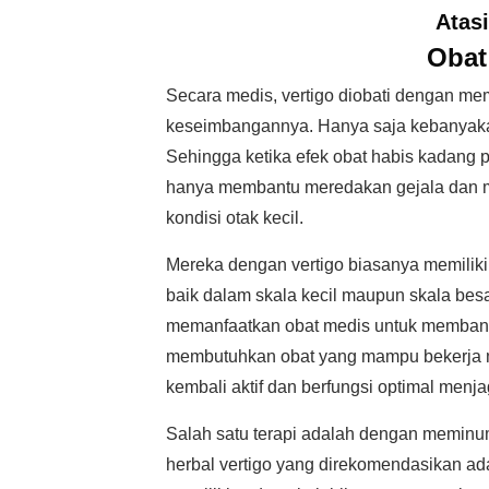
Atas
Obat
Secara medis, vertigo diobati dengan me
keseimbangannya. Hanya saja kebanyakan
Sehingga ketika efek obat habis kadang 
hanya membantu meredakan gejala dan m
kondisi otak kecil.
Mereka dengan vertigo biasanya memiliki 
baik dalam skala kecil maupun skala besa
memanfaatkan obat medis untuk membantu
membutuhkan obat yang mampu bekerja me
kembali aktif dan berfungsi optimal men
Salah satu terapi adalah dengan meminum 
herbal vertigo yang direkomendasikan ada