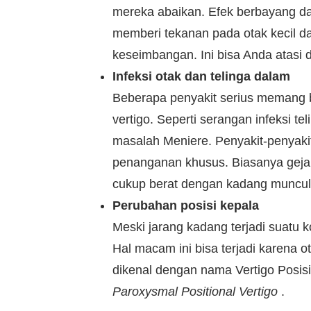
mereka abaikan. Efek berbayang d
memberi tekanan pada otak kecil da
keseimbangan. Ini bisa Anda atasi
Infeksi otak dan telinga dalam
Beberapa penyakit serius memang b
vertigo. Seperti serangan infeksi tel
masalah Meniere. Penyakit-penyakit
penanganan khusus. Biasanya gejala
cukup berat dengan kadang muncul
Perubahan posisi kepala
Meski jarang kadang terjadi suatu 
Hal macam ini bisa terjadi karena 
dikenal dengan nama Vertigo Posis
Paroxysmal Positional Vertigo
.