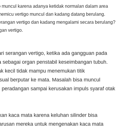
o muncul karena adanya ketidak normalan dalam area
memicu vertigo muncul dan kadang datang berulang.
rangan vertigo dan kadang mengalami secara berulang?
gan vertigo.
ari serangan vertigo, ketika ada gangguan pada
a sebagai organ penstabil keseimbangan tubuh.
ak kecil tidak mampu menemukan titik
ual berputar ke mata. Masalah bisa muncul
r, peradangan sampai kerusakan impuls syaraf otak
n kaca mata karena keluhan silinder bisa
eharusan mereka untuk mengenakan kaca mata