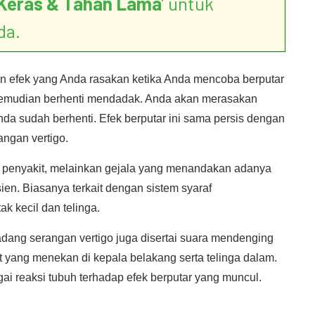
Keras & Tahan Lama
’ untuk
da.
an efek yang Anda rasakan ketika Anda mencoba berputar
kemudian berhenti mendadak. Anda akan merasakan
da sudah berhenti. Efek berputar ini sama persis dengan
ngan vertigo.
h penyakit, melainkan gejala yang menandakan adanya
ien. Biasanya terkait dengan sistem syaraf
k kecil dan telinga.
adang serangan vertigo juga disertai suara mendenging
t yang menekan di kepala belakang serta telinga dalam.
gai reaksi tubuh terhadap efek berputar yang muncul.