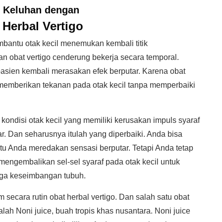
i Keluhan dengan
 Herbal Vertigo
mbantu otak kecil menemukan kembali titik
 obat vertigo cenderung bekerja secara temporal.
pasien kembali merasakan efek berputar. Karena obat
emberikan tekanan pada otak kecil tanpa memperbaiki
kondisi otak kecil yang memiliki kerusakan impuls syaraf
r. Dan seharusnya itulah yang diperbaiki. Anda bisa
 Anda meredakan sensasi berputar. Tetapi Anda tetap
ngembalikan sel-sel syaraf pada otak kecil untuk
jaga keseimbangan tubuh.
secara rutin obat herbal vertigo. Dan salah satu obat
lah Noni juice, buah tropis khas nusantara. Noni juice