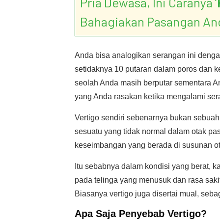
Pria Dewasa, Ini Caranya ‘
Bahagiakan Pasangan An
Anda bisa analogikan serangan ini deng
setidaknya 10 putaran dalam poros dan 
seolah Anda masih berputar sementara An
yang Anda rasakan ketika mengalami sera
Vertigo sendiri sebenarnya bukan sebua
sesuatu yang tidak normal dalam otak pas
keseimbangan yang berada di susunan ota
Itu sebabnya dalam kondisi yang berat, k
pada telinga yang menusuk dan rasa saki
Biasanya vertigo juga disertai mual, seba
Apa Saja
Penyebab Vertigo
?