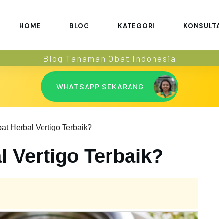
HOME
BLOG
KATEGORI
KONSULT
Blog Tanaman Obat Indonesia
WHATSAPP SEKARANG
at Herbal Vertigo Terbaik?
 Vertigo Terbaik?