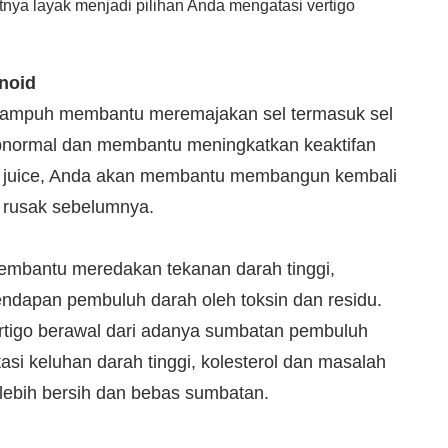
nya layak menjadi pilihan Anda mengatasi vertigo
noid
 ampuh membantu meremajakan sel termasuk sel
bnormal dan membantu meningkatkan keaktifan
i juice, Anda akan membantu membangun kembali
h rusak sebelumnya.
embantu meredakan tekanan darah tinggi,
endapan pembuluh darah oleh toksin dan residu.
rtigo berawal dari adanya sumbatan pembuluh
i keluhan darah tinggi, kolesterol dan masalah
lebih bersih dan bebas sumbatan.