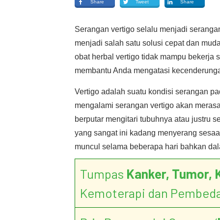
Share
Tweet
Share
Serangan vertigo selalu menjadi serangan
menjadi salah satu solusi cepat dan mu
obat herbal vertigo tidak mampu bekerja
membantu Anda mengatasi kecenderungan
Vertigo adalah suatu kondisi serangan p
mengalami serangan vertigo akan merasak
berputar mengitari tubuhnya atau justru 
yang sangat ini kadang menyerang sesaat
muncul selama beberapa hari bahkan dal
Tumpas
Kanker, Tumor, 
Kemoterapi dan Pembed