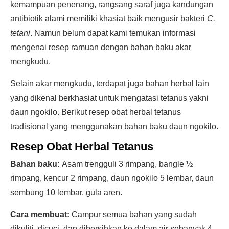
kemampuan penenang, rangsang saraf juga kandungan
antibiotik alami memiliki khasiat baik mengusir bakteri
C.
tetani
. Namun belum dapat kami temukan informasi
mengenai resep ramuan dengan bahan baku akar
mengkudu.
Selain akar mengkudu, terdapat juga bahan herbal lain
yang dikenal berkhasiat untuk mengatasi tetanus yakni
daun ngokilo. Berikut resep obat herbal tetanus
tradisional yang menggunakan bahan baku daun ngokilo.
Resep Obat Herbal Tetanus
Bahan baku:
Asam trengguli 3 rimpang, bangle ½
rimpang, kencur 2 rimpang, daun ngokilo 5 lembar, daun
sembung 10 lembar, gula aren.
Cara membuat:
Campur semua bahan yang sudah
dikuliti, dicuci, dan dibersihkan ke dalam air sebanyak 4