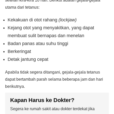
setelah kira-kira 10 hari. Berikut adalah gejala-gejala
utama dari tetanus:
Kekakuan di otot rahang
(lockjaw)
Kejang otot yang menyakitkan, yang dapat
membuat sulit bernapas dan menelan
Badan panas atau suhu tinggi
Berkeringat
Detak jantung cepat
Apabila tidak segera ditangani, gejala-gejala tetanus
dapat bertambah parah selama beberapa jam dan hari
berikutnya.
Kapan Harus ke Dokter?
Segera ke rumah sakit atau dokter terdekat jika