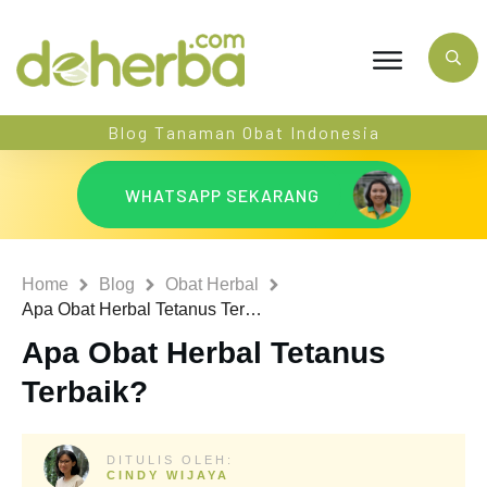
Blog Tanaman Obat Indonesia
WHATSAPP SEKARANG
Home
Blog
Obat Herbal
Apa Obat Herbal Tetanus Terbaik?
Apa Obat Herbal Tetanus
Terbaik?
DITULIS OLEH:
CINDY WIJAYA