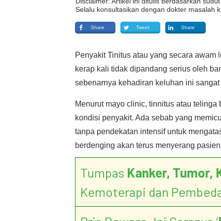
Disclaimer: Artikel ini ditulis berdasarkan su
Selalu konsultasikan dengan dokter masalah k
Share
Tweet
Share
Penyakit Tinitus atau yang secara awam 
kerap kali tidak dipandang serius oleh 
sebenarnya kehadiran keluhan ini sanga
Menurut mayo clinic, tinnitus atau telinga
kondisi penyakit. Ada sebab yang memic
tanpa pendekatan intensif untuk mengatas
berdenging akan terus menyerang pasien
Tumpas
Kanker, Tumor, 
Kemoterapi dan Pembed