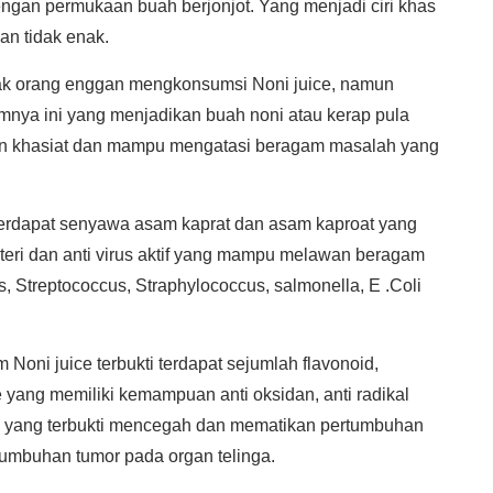
gan permukaan buah berjonjot. Yang menjadi ciri khas
an tidak enak.
ak orang enggan mengkonsumsi Noni juice, namun
mnya ini yang menjadikan buah noni atau kerap pula
kan khasiat dan mampu mengatasi beragam masalah yang
erdapat senyawa asam kaprat dan asam kaproat yang
kteri dan anti virus aktif yang mampu melawan beragam
 Streptococcus, Straphylococcus, salmonella, E .Coli
 Noni juice terbukti terdapat sejumlah flavonoid,
 yang memiliki kemampuan anti oksidan, anti radikal
ogen yang terbukti mencegah dan mematikan pertumbuhan
tumbuhan tumor pada organ telinga.