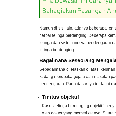
Pria Dewasa, Ini Caranya ‘
Bahagiakan Pasangan An
Namun di sisi lain, adanya beberapa jeni
herbal telinga berdenging. Beberapa ke
telinga dan sistem indera pendengaran d
telinga berdenging.
Bagaimana
Seseorang Mengal
Sebagaimana dijelaskan di atas, keluhan 
kadang merupaka gejala dari masalah pad
pendengaran. Pada dasarnya terdapat
du
Tinitus objektif
Kasus telinga berdenging objektif men
oleh dokter yang memeriksanya. Suara b