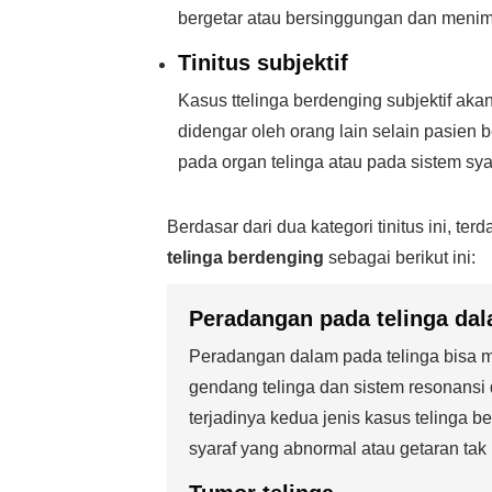
bergetar atau bersinggungan dan menim
Tinitus subjektif
Kasus ttelinga berdenging subjektif ak
didengar oleh orang lain selain pasien 
pada organ telinga atau pada sistem sya
Berdasar dari dua kategori tinitus ini, te
telinga berdenging
sebagai berikut ini:
Peradangan pada telinga da
Peradangan dalam pada telinga bisa m
gendang telinga dan sistem resonansi
terjadinya kedua jenis kasus telinga be
syaraf yang abnormal atau getaran tak