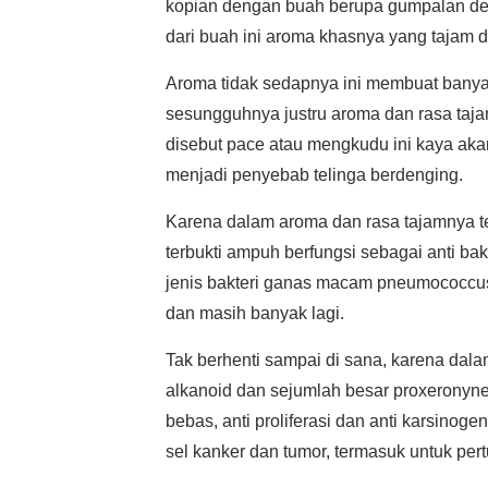
kopian dengan buah berupa gumpalan den
dari buah ini aroma khasnya yang tajam d
Aroma tidak sedapnya ini membuat bany
sesungguhnya justru aroma dan rasa taja
disebut pace atau mengkudu ini kaya a
menjadi penyebab telinga berdenging.
Karena dalam aroma dan rasa tajamnya t
terbukti ampuh berfungsi sebagai anti ba
jenis bakteri ganas macam pneumococcus,
dan masih banyak lagi.
Tak berhenti sampai di sana, karena dalam
alkanoid dan sejumlah besar proxeronyne
bebas, anti proliferasi dan anti karsin
sel kanker dan tumor, termasuk untuk per