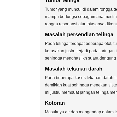
Tumor telinga
Tumor yang muncul di dalam rongga te
mampu berfungsi sebagaimana mestiny
rongga resonansi atau biasanya diken
Masalah persendian telinga
Pada telinga terdapat beberapa otot, 
kerusakan justru terjadi pada jaringan
sehingga menghasilkn suara dengung o
Masalah tekanan darah
Pada beberapa kasus tekanan darah t
demikian kuat sehingga menekan siste
ini justru membuat jaringan telinga m
Kotoran
Masuknya air dan mengendap dalam te