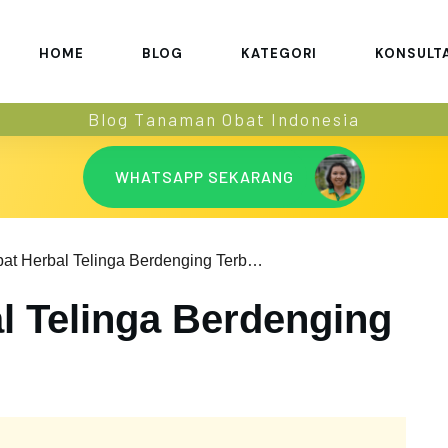
HOME
BLOG
KATEGORI
KONSULT
Blog Tanaman Obat Indonesia
WHATSAPP SEKARANG
Apa Obat Herbal Telinga Berdenging Terbaik?
l Telinga Berdenging