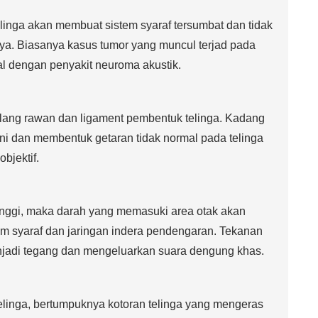
linga akan membuat sistem syaraf tersumbat dan tidak
a. Biasanya kasus tumor yang muncul terjad pada
al dengan penyakit neuroma akustik.
tulang rawan dan ligament pembentuk telinga. Kadang
 ini dan membentuk getaran tidak normal pada telinga
bjektif.
inggi, maka darah yang memasuki area otak akan
m syaraf dan jaringan indera pendengaran. Tekanan
enjadi tegang dan mengeluarkan suara dengung khas.
linga, bertumpuknya kotoran telinga yang mengeras