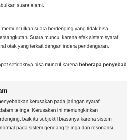
bulkan suara alami.
an memunculkan suara berdenging yang tidak bisa
bersangkutan. Suara muncul karena efek sistem syaraf
raf otak yang terkait dengan indera pendengaran.
rdapat setidaknya bisa muncul karena
beberapa penyebab
lam
enyebabkan kerusakan pada jaringan syaraf,
 dalam telinga. Kerusakan ini memungkinkan
rdenging, baik itu subjektif biasanya karena sistem
 normal pada sistem gendang telinga dan resonansi.