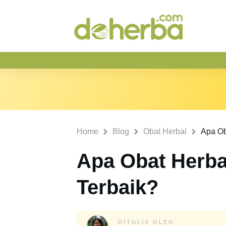
Home
Blog
Obat Herbal
Apa Obat Herba
Terbaik?
DITULIS OLEH: