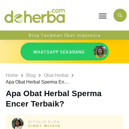
Blog Tanaman Obat Indonesia
WHATSAPP SEKARANG
Home
Blog
Obat Herbal
Apa Obat Herbal Sperma Encer Terbaik?
Apa Obat Herbal Sperma
Encer Terbaik?
DITULIS OLEH:
CINDY WIJAYA